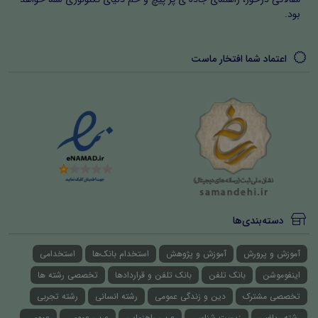
بود.
اعتماد شما افتخار ماست
دسته‌بندی‌ها
آموزش و پرورش
آموزش و پژوهش
استخدام بانک‌ها
استخدامی
اینفوموشن
بانک تلفن
بانک تلفن و قراردادها
تخصصی رشته ها
تخصصی مشترک
دین و زندگی عمومی
رشته انسانی
رشته تجربی
رشته ریاضی
زیست شناسی
عربی راهنمایی
عربی عمومی
عمومی