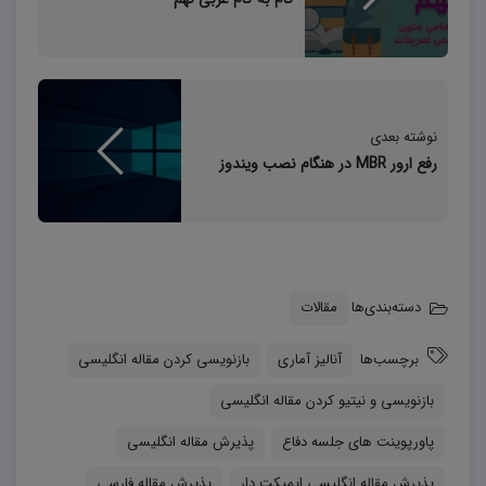
ترجمه
? ترجمه تخصصی کتاب، مقاله و متون علمی
نوشته بعدی
رفع ارور MBR در هنگام نصب ویندوز
آنالیز آماری
? تجزیه و تحلیل داده با نرم افزار SAS
دسته‌بندی‌ها
مقالات
ویرایش و بازنویسی
برچسب‌ها
آنالیز آماری
بازنویسی کردن مقاله انگلیسی
? ویرایش پروپوزال، مقاله، پروژه و کارآموزی
بازنویسی و نیتیو کردن مقاله انگلیسی
پاورپوینت های جلسه دفاع
پذیرش مقاله انگلیسی
پروژه، کارآموزی و تحقیقات دانشجویی
پذیرش مقاله انگلیسی ایمپکت دار
پذیرش مقاله فارسی