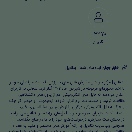
4370+
کاربران
خلق جهان ایده‌های شما | بتافایل
بتافایل | مرکز خرید و سفارش فایل های با ارزش، فعالیت حرفه ای خود را
با اخذ مجوزهای مربوطه در شهریور ماه ۱۴۰۲ آغاز کرد. بتافایل به کاربران
امکان می‌دهد که فایل های الکترونیکی اعم از پروژه‌های دانشگاهی،
مقالات، فرم‌ها و مستندات، نرم افزار، افزونه، اینفوموشن و موشن گرافیک
و هرگونه فایل الکترونیکی دیگری را از طریق این سامانه برای خرید
انتخاب کنید. کاربران علاوه بر خرید فایل‌های ارزنده در بتافایل می توانند
در بخش ثبت سفارش، درخواست‌های خود را با ما در میان بگذارند.
همچنین وب‌سایت بتافایل با ارائه آموزش‌های مختصر و مفید به همراه
مقالاتی درخور، راهنمای جاده ی پر پیچ و خم دنیای تکنولوژی شما خواهد