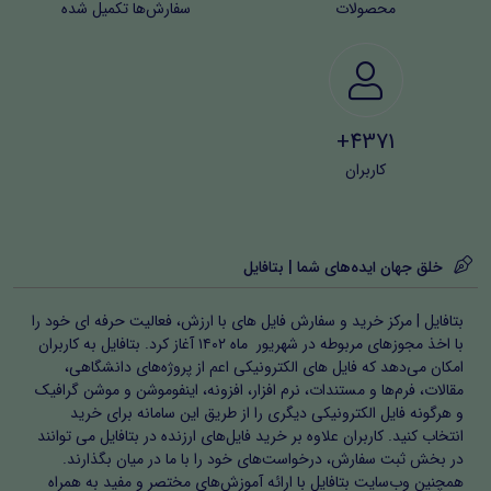
محصولات
سفارش‌ها تکمیل شده
4371+
کاربران
خلق جهان ایده‌های شما | بتافایل
بتافایل | مرکز خرید و سفارش فایل های با ارزش، فعالیت حرفه ای خود را
با اخذ مجوزهای مربوطه در شهریور ماه ۱۴۰۲ آغاز کرد. بتافایل به کاربران
امکان می‌دهد که فایل های الکترونیکی اعم از پروژه‌های دانشگاهی،
مقالات، فرم‌ها و مستندات، نرم افزار، افزونه، اینفوموشن و موشن گرافیک
و هرگونه فایل الکترونیکی دیگری را از طریق این سامانه برای خرید
انتخاب کنید. کاربران علاوه بر خرید فایل‌های ارزنده در بتافایل می توانند
در بخش ثبت سفارش، درخواست‌های خود را با ما در میان بگذارند.
همچنین وب‌سایت بتافایل با ارائه آموزش‌های مختصر و مفید به همراه