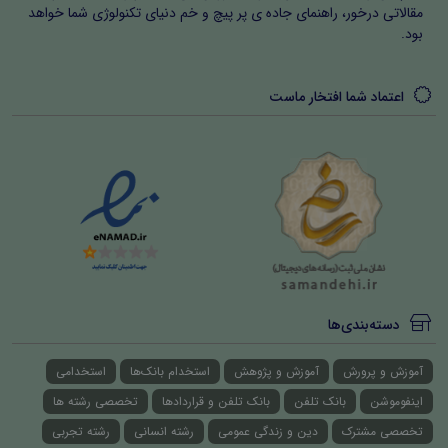
مقالاتی درخور، راهنمای جاده ی پر پیچ و خم دنیای تکنولوژی شما خواهد
بود.
اعتماد شما افتخار ماست
دسته‌بندی‌ها
آموزش و پرورش
آموزش و پژوهش
استخدام بانک‌ها
استخدامی
اینفوموشن
بانک تلفن
بانک تلفن و قراردادها
تخصصی رشته ها
تخصصی مشترک
دین و زندگی عمومی
رشته انسانی
رشته تجربی