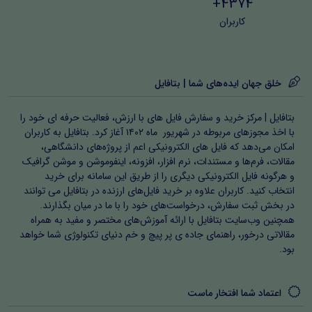
4374+
کاربران
خلق جهان ایده‌های شما | بتافایل
بتافایل | مرکز خرید و سفارش فایل های با ارزش، فعالیت حرفه ای خود را
با اخذ مجوزهای مربوطه در شهریور ماه ۱۴۰۲ آغاز کرد. بتافایل به کاربران
امکان می‌دهد که فایل های الکترونیکی اعم از پروژه‌های دانشگاهی،
مقالات، فرم‌ها و مستندات، نرم افزار، افزونه، اینفوموشن و موشن گرافیک
و هرگونه فایل الکترونیکی دیگری را از طریق این سامانه برای خرید
انتخاب کنید. کاربران علاوه بر خرید فایل‌های ارزنده در بتافایل می توانند
در بخش ثبت سفارش، درخواست‌های خود را با ما در میان بگذارند.
همچنین وب‌سایت بتافایل با ارائه آموزش‌های مختصر و مفید به همراه
مقالاتی درخور، راهنمای جاده ی پر پیچ و خم دنیای تکنولوژی شما خواهد
بود.
اعتماد شما افتخار ماست