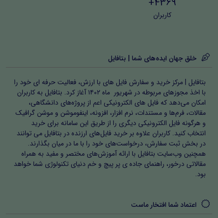
4369+
کاربران
خلق جهان ایده‌های شما | بتافایل
بتافایل | مرکز خرید و سفارش فایل های با ارزش، فعالیت حرفه ای خود را
با اخذ مجوزهای مربوطه در شهریور ماه ۱۴۰۲ آغاز کرد. بتافایل به کاربران
امکان می‌دهد که فایل های الکترونیکی اعم از پروژه‌های دانشگاهی،
مقالات، فرم‌ها و مستندات، نرم افزار، افزونه، اینفوموشن و موشن گرافیک
و هرگونه فایل الکترونیکی دیگری را از طریق این سامانه برای خرید
انتخاب کنید. کاربران علاوه بر خرید فایل‌های ارزنده در بتافایل می توانند
در بخش ثبت سفارش، درخواست‌های خود را با ما در میان بگذارند.
همچنین وب‌سایت بتافایل با ارائه آموزش‌های مختصر و مفید به همراه
مقالاتی درخور، راهنمای جاده ی پر پیچ و خم دنیای تکنولوژی شما خواهد
بود.
اعتماد شما افتخار ماست