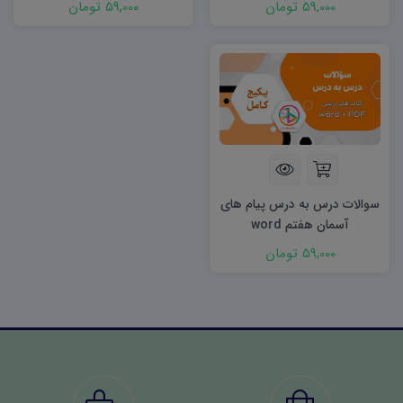
59,000 تومان
59,000 تومان
سوالات درس به درس پیام های
آسمان هفتم word
59,000 تومان