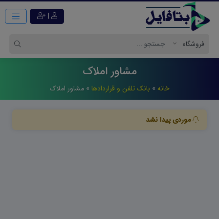
|
مشاور املاک
خانه
»
بانک تلفن و قراردادها
»
مشاور املاک
موردی پیدا نشد