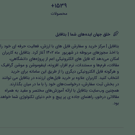
1539+
محصولات
خلق جهان ایده‌های شما | بتافایل
بتافایل | مرکز خرید و سفارش فایل های با ارزش، فعالیت حرفه ای خود را
با اخذ مجوزهای مربوطه در شهریور ماه ۱۴۰۲ آغاز کرد. بتافایل به کاربران
امکان می‌دهد که فایل های الکترونیکی اعم از پروژه‌های دانشگاهی،
مقالات، فرم‌ها و مستندات، نرم افزار، افزونه، اینفوموشن و موشن گرافیک
و هرگونه فایل الکترونیکی دیگری را از طریق این سامانه برای خرید
انتخاب کنید. کاربران علاوه بر خرید فایل‌های ارزنده در بتافایل می توانند
در بخش ثبت سفارش، درخواست‌های خود را با ما در میان بگذارند.
همچنین وب‌سایت بتافایل با ارائه آموزش‌های مختصر و مفید به همراه
مقالاتی درخور، راهنمای جاده ی پر پیچ و خم دنیای تکنولوژی شما خواهد
بود.