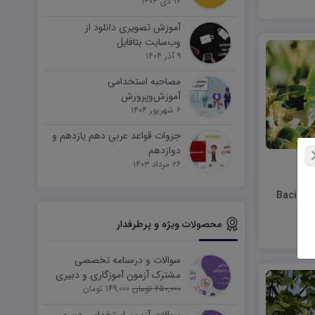
۱۲ دی ۱۴۰۴
آموزش تصویری دانلود از
وب‌سایت بتافایل
۹ آذر ۱۴۰۴
مصاحبه استخدامی
آموزش‌وپرورش
۶ شهریور ۱۴۰۴
جزوات قواعد عربی دهم یازدهم و
دوازدهم
۲۶ مرداد ۱۴۰۳
Bacillus thuri
محصولات ویژه و پرطرفدار
سوالات و درسنامه تخصصی
مشترک آزمون آموزگاری و دبیری
250,000 تومان
149,000 تومان