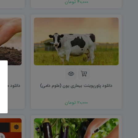
40,000 تومان
دانلود پاورپوینت بیماری یون (علوم دامی)
دانلود مقاله 
20,000 تومان