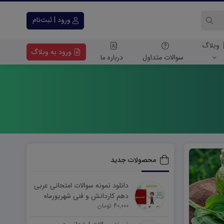
ورود | ثبت‌نام
وبلاگ
ورود به وبلاگ
سوالات متداول
درباره ما
محصولات جدید
دانلود نمونه سوالات امتحانی عربی
دهم کاردانش و فنی شهریورماه
۱۴۰۵ word
40,000 تومان