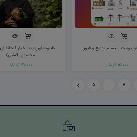
پاورپوینت سیستم توزیع و فیوز
دانلود پاورپوینت خیار گلخانه ای
محصول باغبانی)
15,000 تومان
30,000 تومان
5
…
3