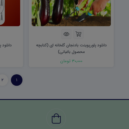
دانلود پاورپوینت بادنجان گلخانه ای (کتابچه
دانلود 
محصول باغبانی)
30,000 تومان
2
1