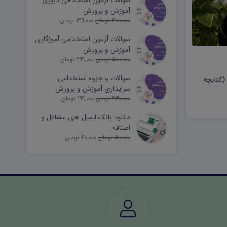
سوالات آزمون استخدامی دبیری
آموزش و پرورش
480,000 تومان
299,000 تومان
سوالات آزمون استخدامی آموزگاری
آموزش و پرورش
500,000 تومان
299,000 تومان
سوالات و جزوه استخدامی
 (کتابچه
سرایداری آموزش و پرورش
230,000 تومان
(نیروی خدماتی)
199,000 تومان
دانلود بانک ایمیل های مشاغل و
اصناف
50,000 تومان
40,000 تومان