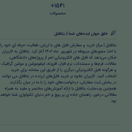
1541+
محصولات
خلق جهان ایده‌های شما | بتافایل
بتافایل | مرکز خرید و سفارش فایل های با ارزش، فعالیت حرفه ای خود را
با اخذ مجوزهای مربوطه در شهریور ماه ۱۴۰۲ آغاز کرد. بتافایل به کاربران
امکان می‌دهد که فایل های الکترونیکی اعم از پروژه‌های دانشگاهی،
مقالات، فرم‌ها و مستندات، نرم افزار، افزونه، اینفوموشن و موشن گرافیک
و هرگونه فایل الکترونیکی دیگری را از طریق این سامانه برای خرید
انتخاب کنید. کاربران علاوه بر خرید فایل‌های ارزنده در بتافایل می توانند
در بخش ثبت سفارش، درخواست‌های خود را با ما در میان بگذارند.
همچنین وب‌سایت بتافایل با ارائه آموزش‌های مختصر و مفید به همراه
مقالاتی درخور، راهنمای جاده ی پر پیچ و خم دنیای تکنولوژی شما خواهد
بود.