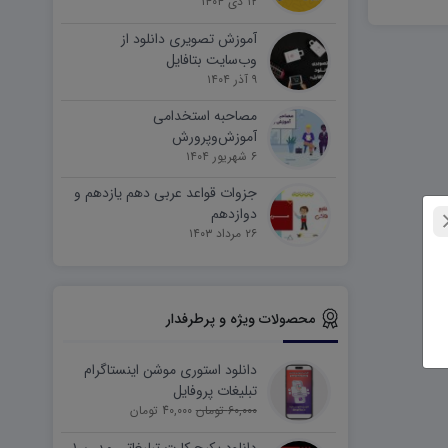
۱۲ دی ۱۴۰۴
آموزش تصویری دانلود از
وب‌سایت بتافایل
۹ آذر ۱۴۰۴
مصاحبه استخدامی
آموزش‌وپرورش
۶ شهریور ۱۴۰۴
جزوات قواعد عربی دهم یازدهم و
دوازدهم
۲۶ مرداد ۱۴۰۳
محصولات ویژه و پرطرفدار
دانلود استوری موشن اینستاگرام
تبلیغات پروفایل
60,000 تومان
40,000 تومان