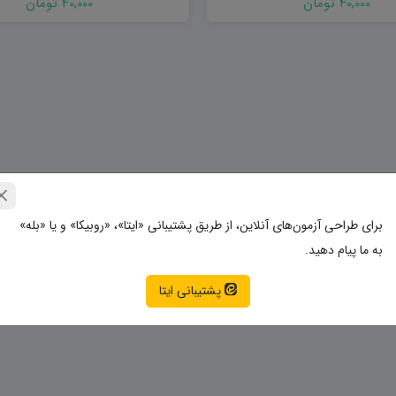
40,000 تومان
40,000 تومان
برای طراحی آزمون‌های آنلاین، از طریق پشتیبانی «ایتا»، «روبیکا» و یا «بله»
به ما پیام دهید.
پشتیبانی ایتا