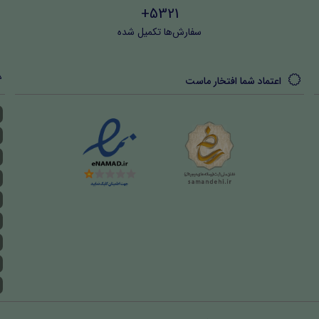
5321+
سفارش‌ها تکمیل شده
اعتماد شما افتخار ماست