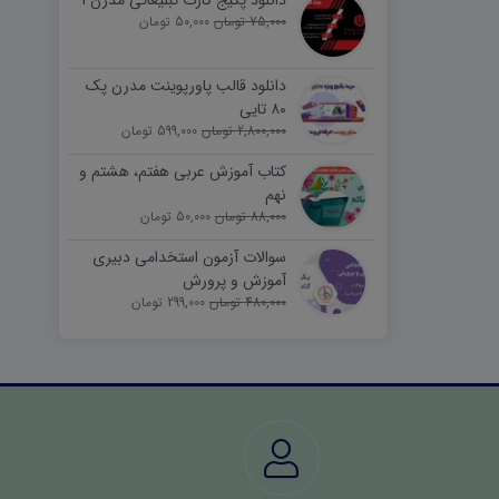
دانلود پکیج کارت تبلیغاتی مدرن ۱
75,000 تومان
50,000 تومان
دانلود قالب پاورپوینت مدرن پک
۸۰ تایی
2,800,000 تومان
599,000 تومان
کتاب آموزش عربی هفتم، هشتم و
نهم
88,000 تومان
50,000 تومان
سوالات آزمون استخدامی دبیری
آموزش و پرورش
480,000 تومان
299,000 تومان