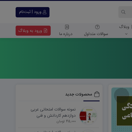
ورود | ثبت‌نام
وبلاگ
ورود به وبلاگ
سوالات متداول
درباره ما
محصولات جدید
نمونه سوالات امتحانی عربی
دوازدهم کاردانش و فنی
45,000 تومان
شهریورماه ۱۴۰۵ word