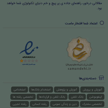
مقالاتی درخور، راهنمای جاده ی پر پیچ و خم دنیای تکنولوژی شما خواهد
بود.
اعتماد شما افتخار ماست
دسته‌بندی‌ها
آموزش و پرورش
آموزش و پژوهش
استخدام بانک‌ها
استخدامی
اینفوموشن
بانک تلفن
بانک تلفن و قراردادها
تخصصی رشته ها
تخصصی مشترک
دین و زندگی عمومی
رشته انسانی
رشته تجربی