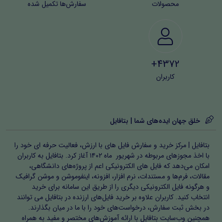
محصولات
سفارش‌ها تکمیل شده
4372+
کاربران
خلق جهان ایده‌های شما | بتافایل
بتافایل | مرکز خرید و سفارش فایل های با ارزش، فعالیت حرفه ای خود را
با اخذ مجوزهای مربوطه در شهریور ماه ۱۴۰۲ آغاز کرد. بتافایل به کاربران
امکان می‌دهد که فایل های الکترونیکی اعم از پروژه‌های دانشگاهی،
مقالات، فرم‌ها و مستندات، نرم افزار، افزونه، اینفوموشن و موشن گرافیک
و هرگونه فایل الکترونیکی دیگری را از طریق این سامانه برای خرید
انتخاب کنید. کاربران علاوه بر خرید فایل‌های ارزنده در بتافایل می توانند
در بخش ثبت سفارش، درخواست‌های خود را با ما در میان بگذارند.
همچنین وب‌سایت بتافایل با ارائه آموزش‌های مختصر و مفید به همراه