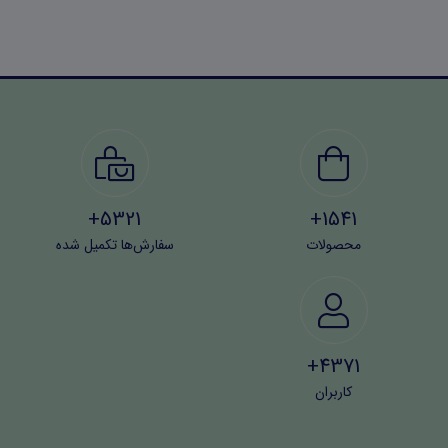
5321+
1541+
محصولات
سفارش‌ها تکمیل شده
4371+
کاربران