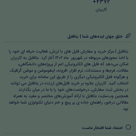
4372+
کاربران
خلق جهان ایده‌های شما | بتافایل
بتافایل | مرکز خرید و سفارش فایل های با ارزش، فعالیت حرفه ای خود را
با اخذ مجوزهای مربوطه در شهریور ماه ۱۴۰۲ آغاز کرد. بتافایل به کاربران
امکان می‌دهد که فایل های الکترونیکی اعم از پروژه‌های دانشگاهی،
مقالات، فرم‌ها و مستندات، نرم افزار، افزونه، اینفوموشن و موشن گرافیک
و هرگونه فایل الکترونیکی دیگری را از طریق این سامانه برای خرید
انتخاب کنید. کاربران علاوه بر خرید فایل‌های ارزنده در بتافایل می توانند
در بخش ثبت سفارش، درخواست‌های خود را با ما در میان بگذارند.
همچنین وب‌سایت بتافایل با ارائه آموزش‌های مختصر و مفید به همراه
مقالاتی درخور، راهنمای جاده ی پر پیچ و خم دنیای تکنولوژی شما خواهد
بود.
اعتماد شما افتخار ماست