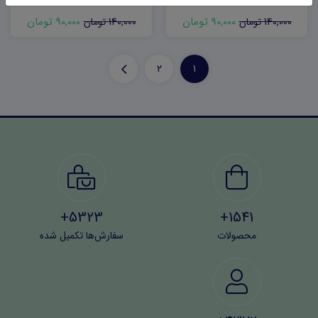
90,000 تومان
90,000 تومان
140,000 تومان
140,000 تومان
2
1
5323+
1541+
محصولات
سفارش‌ها تکمیل شده