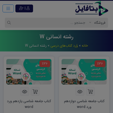
|
رشته انسانی W
خانه
»
وُرد کتاب‌های درسی
»
رشته انسانی W
٪36
٪36
کتاب جامعه شناسی دوازدهم
کتاب جامعه شناسی یازدهم ورد
ورد word
word