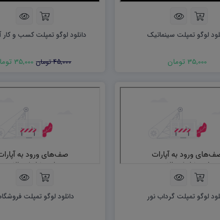
ریاضی و آمار
دفاعی دهم
مدیریت خانواده
لود لوگو تمپلت سینماتیک
دانلود لوگو تمپلت کسب و کار آن
انسان و محیط زیست
هویت اجتماعی
35,000 تومان
35,000 تومان
45,000 تومان
تفکر و سواد رسانه ای
لود لوگو تمپلت گرداب نور
دانلود لوگو تمپلت فروشگا