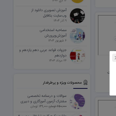
۱۲ دی ۱۴۰۴
آموزش تصویری دانلود از
وب‌سایت بتافایل
۹ آذر ۱۴۰۴
مصاحبه استخدامی
آموزش‌وپرورش
۶ شهریور ۱۴۰۴
جزوات قواعد عربی دهم یازدهم و
دوازدهم
۲۶ مرداد ۱۴۰۳
 درخت
محصولات ویژه و پرطرفدار
سوالات و درسنامه تخصصی
مشترک آزمون آموزگاری و دبیری
250,000 تومان
149,000 تومان