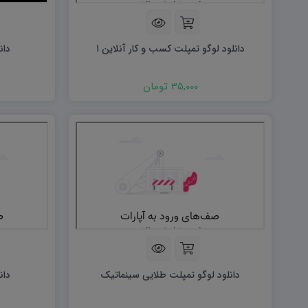
هویت اجتماعی W
تفکر و سواد رسانه ای D
تاریخ معاصر ایران W
آمادگی دفاعی ۱۰ D
آمادگی دفاعی دهم W
دانلود لوگو تمپلت کسب و کار آنلاین ۱
دان
35,000 تومان
دانلود لوگو تمپلت طلایی سینماتیک
دان