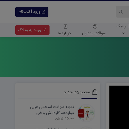
ورود | ثبت‌نام
وبلاگ
ورود به وبلاگ
سوالات متداول
درباره ما
محصولات جدید
نمونه سوالات امتحانی عربی
دوازدهم کاردانش و فنی
45,000 تومان
شهریورماه ۱۴۰۵ word