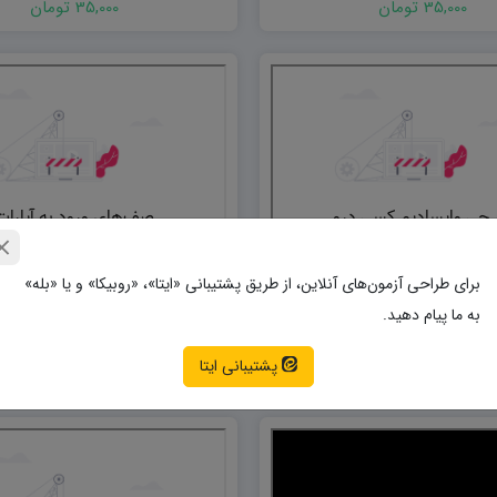
35,000 تومان
35,000 تومان
برای طراحی آزمون‌های آنلاین، از طریق پشتیبانی «ایتا»، «روبیکا» و یا «بله»
لود لوگو تمپلت میوه‌جات
دانلود لوگو تمپلت طبیعت و
به ما پیام دهید.
پشتیبانی ایتا
35,000 تومان
35,000 تومان