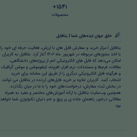
1541+
محصولات
خلق جهان ایده‌های شما | بتافایل
بتافایل | مرکز خرید و سفارش فایل های با ارزش، فعالیت حرفه ای خود را
با اخذ مجوزهای مربوطه در شهریور ماه ۱۴۰۲ آغاز کرد. بتافایل به کاربران
امکان می‌دهد که فایل های الکترونیکی اعم از پروژه‌های دانشگاهی،
مقالات، فرم‌ها و مستندات، نرم افزار، افزونه، اینفوموشن و موشن گرافیک
و هرگونه فایل الکترونیکی دیگری را از طریق این سامانه برای خرید
انتخاب کنید. کاربران علاوه بر خرید فایل‌های ارزنده در بتافایل می توانند
در بخش ثبت سفارش، درخواست‌های خود را با ما در میان بگذارند.
همچنین وب‌سایت بتافایل با ارائه آموزش‌های مختصر و مفید به همراه
مقالاتی درخور، راهنمای جاده ی پر پیچ و خم دنیای تکنولوژی شما خواهد
بود.