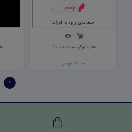
دانلود لوگو تمپلت حباب آب
دا
35,000 تومان
1