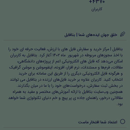
4370+
کاربران
خلق جهان ایده‌های شما | بتافایل
بتافایل | مرکز خرید و سفارش فایل های با ارزش، فعالیت حرفه ای خود را
با اخذ مجوزهای مربوطه در شهریور ماه ۱۴۰۲ آغاز کرد. بتافایل به کاربران
امکان می‌دهد که فایل های الکترونیکی اعم از پروژه‌های دانشگاهی،
مقالات، فرم‌ها و مستندات، نرم افزار، افزونه، اینفوموشن و موشن گرافیک
و هرگونه فایل الکترونیکی دیگری را از طریق این سامانه برای خرید
انتخاب کنید. کاربران علاوه بر خرید فایل‌های ارزنده در بتافایل می توانند
در بخش ثبت سفارش، درخواست‌های خود را با ما در میان بگذارند.
همچنین وب‌سایت بتافایل با ارائه آموزش‌های مختصر و مفید به همراه
مقالاتی درخور، راهنمای جاده ی پر پیچ و خم دنیای تکنولوژی شما خواهد
بود.
اعتماد شما افتخار ماست