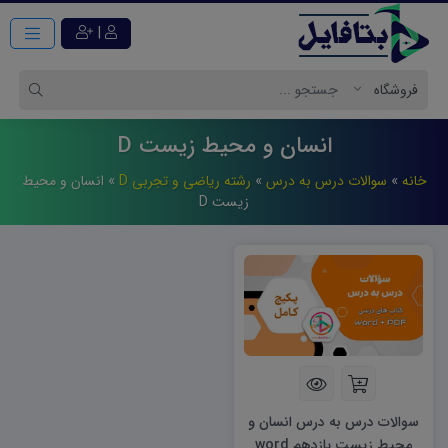
|
انسان و محیط زیست D
خانه
»
سوالات درس به درس
»
رشته ریاضی و تجربی D
»
انسان و محیط
زیست D
سوالات درس به درس انسان و
محیط زیست یازدهم word