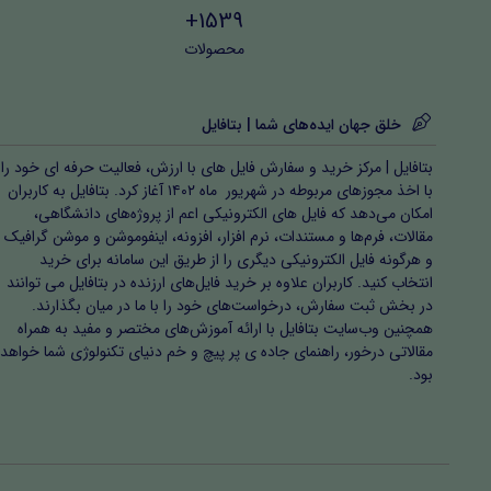
1539+
محصولات
خلق جهان ایده‌های شما | بتافایل
بتافایل | مرکز خرید و سفارش فایل های با ارزش، فعالیت حرفه ای خود را
با اخذ مجوزهای مربوطه در شهریور ماه ۱۴۰۲ آغاز کرد. بتافایل به کاربران
امکان می‌دهد که فایل های الکترونیکی اعم از پروژه‌های دانشگاهی،
مقالات، فرم‌ها و مستندات، نرم افزار، افزونه، اینفوموشن و موشن گرافیک
و هرگونه فایل الکترونیکی دیگری را از طریق این سامانه برای خرید
انتخاب کنید. کاربران علاوه بر خرید فایل‌های ارزنده در بتافایل می توانند
در بخش ثبت سفارش، درخواست‌های خود را با ما در میان بگذارند.
همچنین وب‌سایت بتافایل با ارائه آموزش‌های مختصر و مفید به همراه
مقالاتی درخور، راهنمای جاده ی پر پیچ و خم دنیای تکنولوژی شما خواهد
بود.