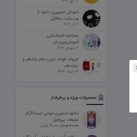
۱۲ دی ۱۴۰۴
آموزش تصویری دانلود از
وب‌سایت بتافایل
۹ آذر ۱۴۰۴
مصاحبه استخدامی
آموزش‌وپرورش
۶ شهریور ۱۴۰۴
جزوات قواعد عربی دهم یازدهم و
دوازدهم
۲۶ مرداد ۱۴۰۳
محصولات ویژه و پرطرفدار
دانلود استوری موشن اینستاگرام
تبلیغات پروفایل
60,000 تومان
40,000 تومان