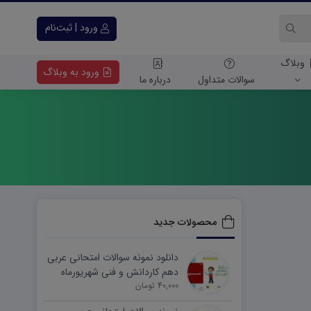
ورود | ثبت‌نام
وبلاگ
ورود به وبلاگ
سوالات متداول
درباره ما
محصولات جدید
دانلود نمونه سوالات امتحانی عربی
دهم کاردانش و فنی شهریورماه
۱۴۰۵ word
40,000 تومان