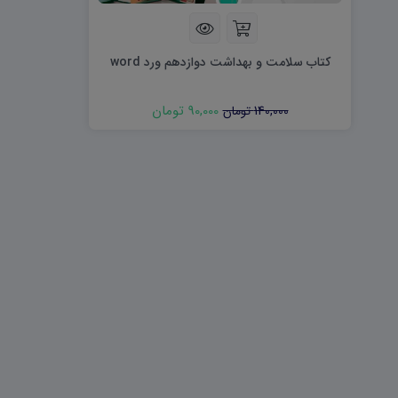
هویت اجتماعی W
تفکر و سواد رسانه ای D
تاریخ معاصر ایران W
آمادگی دفاعی ۱۰ D
آمادگی دفاعی دهم W
کتاب سلامت و بهداشت دوازدهم ورد word
90,000 تومان
140,000 تومان