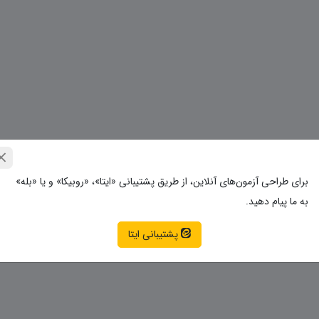
برای طراحی آزمون‌های آنلاین، از طریق پشتیبانی «ایتا»، «روبیکا» و یا «بله»
به ما پیام دهید.
پشتیبانی ایتا