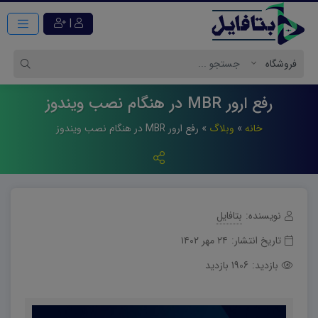
|
رفع ارور MBR در هنگام نصب ویندوز
خانه
»
وبلاگ
»
رفع ارور MBR در هنگام نصب ویندوز
نویسنده:
بتافایل
تاریخ انتشار:
۲۴ مهر ۱۴۰۲
بازدید:
1906 بازدید