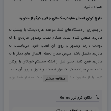
همراه باشید.
خارج کردن اتصال
هارددیسک‌های
جانبی دیگر از مادربرد
در بسیاری از دستگاه‌های شما، دو عدد هارددیسک یا بیشتر، به
مادربرد متصل شده است. هنگام نصب ویندوز، هارددی را که
دوست دارید ویندوز بر روی آن نصب شود، می‌بایست به
مادربرد متصل باشد. سپس همان لحظه، اتصال هارد دیگر را به
مادربرد قطع کنید. یعنی قبل از اینکه سیستم خودتان را روشن
کنید، سیم هارددیسکی که قرار نیست، ویندوز بر روی آن نصب
شود را از مادربرد جدا کنید تا فقط دیسک مدنظر شما برای
مطالعه بیشتر
ویندوز، بر روی سیستم متصل باشد. در این صورت
هارددیسک‌های
جانبی،
از اتصال به بایوس خارج شده و
دانلود نرم‌افزار Rufus
بایوس به‌راحتی پارتیشن مدنظر خود را پیدا می‌کند. این مورد
را برای نصب ویندوزهایی امتحان کنید که با DVD انجام