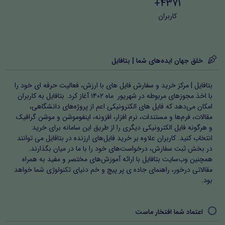
4371+
کاربران
خلق جهان ایده‌های شما | بتافایل
بتافایل | مرکز خرید و سفارش فایل های با ارزش، فعالیت حرفه ای خود را
با اخذ مجوزهای مربوطه در شهریور ماه ۱۴۰۲ آغاز کرد. بتافایل به کاربران
امکان می‌دهد که فایل های الکترونیکی اعم از پروژه‌های دانشگاهی،
مقالات، فرم‌ها و مستندات، نرم افزار، افزونه، اینفوموشن و موشن گرافیک
و هرگونه فایل الکترونیکی دیگری را از طریق این سامانه برای خرید
انتخاب کنید. کاربران علاوه بر خرید فایل‌های ارزنده در بتافایل می توانند
در بخش ثبت سفارش، درخواست‌های خود را با ما در میان بگذارند.
همچنین وب‌سایت بتافایل با ارائه آموزش‌های مختصر و مفید به همراه
مقالاتی درخور، راهنمای جاده ی پر پیچ و خم دنیای تکنولوژی شما خواهد
بود.
اعتماد شما افتخار ماست