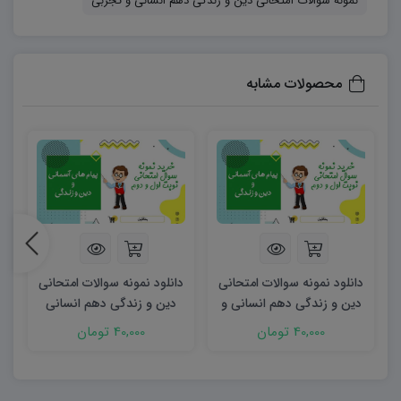
نمونه سوالات امتحانی دین و زندگی دهم انسانی و تجربی
توانند از طریق بخش
«سفارش آسان از واتساپ»
اقدام
کنند.
محصولات مشابه
دانلود نمونه سوالات امتحانی
دانلود نمونه سوالات امتحانی
د
دین و زندگی دهم انسانی و
دین و زندگی دهم انسانی
تجربی word (نوبت اول)
شهریور ۱۴۰۳ word
40,000 تومان
40,000 تومان
۱۴۰۲