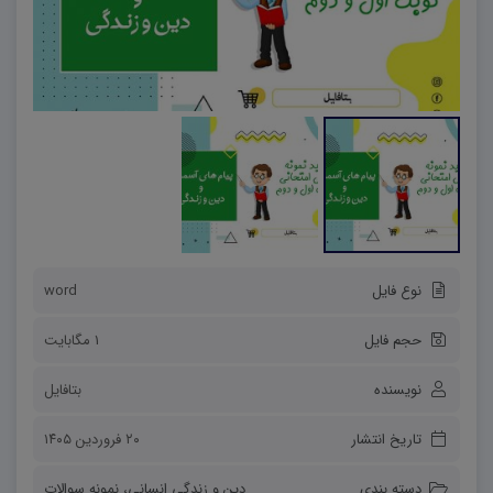
نوع فایل
word
حجم فایل
1 مگابایت
نویسنده
بتافایل
تاریخ انتشار
۲۰ فروردین ۱۴۰۵
دسته بندی
دین و زندگی انسانی
،
نمونه سوالات