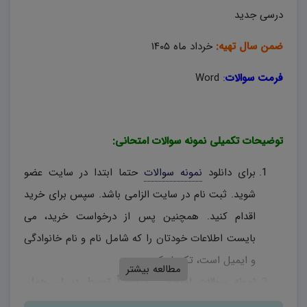
درسی جدید
ضمن سال تهیه:
خرداد ماه ۱۴۰۵
فرمت سوالات
:
Word
توضیحات تکمیلی نمونه سوالات امتحانی:
برای دانلود
نمونه سوالات
حتما ابتدا در سایت عضو
شوید. ثبت نام در سایت الزامی باشد. سپس برای خرید
اقدام کنید. همچنین پس از درخواست خرید، می
بایست اطلاعات خودتان را که شامل نام و نام خانوادگی
و ایمیل است، تکمیل کنید.
مطالعه بیشتر
نمونه سوالات امتحانی
، منحصراً توسط دیبران همان
درس طراحی شده و در صورتی که در بارم بندی اشکالی