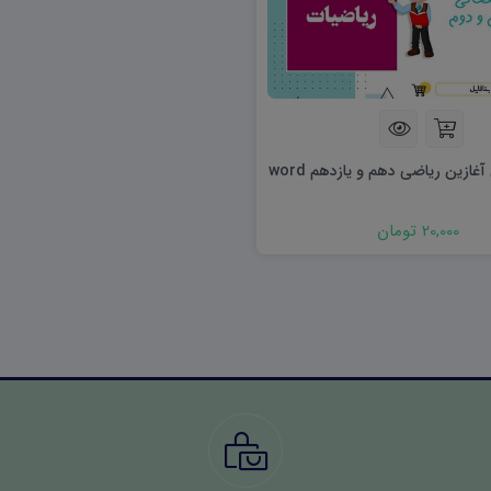
آغازین ریاضی دهم و یازدهم word
20,000 تومان