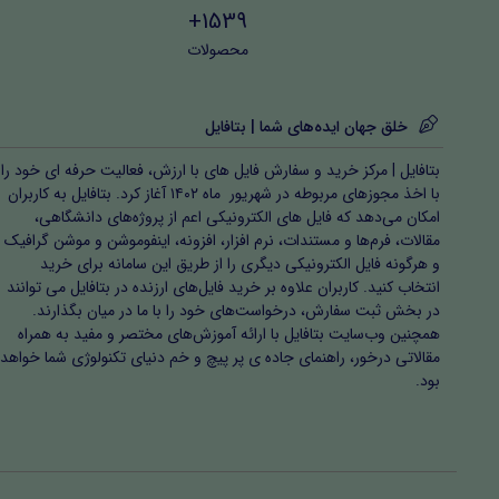
1539+
محصولات
خلق جهان ایده‌های شما | بتافایل
بتافایل | مرکز خرید و سفارش فایل های با ارزش، فعالیت حرفه ای خود را
با اخذ مجوزهای مربوطه در شهریور ماه ۱۴۰۲ آغاز کرد. بتافایل به کاربران
امکان می‌دهد که فایل های الکترونیکی اعم از پروژه‌های دانشگاهی،
مقالات، فرم‌ها و مستندات، نرم افزار، افزونه، اینفوموشن و موشن گرافیک
و هرگونه فایل الکترونیکی دیگری را از طریق این سامانه برای خرید
انتخاب کنید. کاربران علاوه بر خرید فایل‌های ارزنده در بتافایل می توانند
در بخش ثبت سفارش، درخواست‌های خود را با ما در میان بگذارند.
همچنین وب‌سایت بتافایل با ارائه آموزش‌های مختصر و مفید به همراه
مقالاتی درخور، راهنمای جاده ی پر پیچ و خم دنیای تکنولوژی شما خواهد
بود.