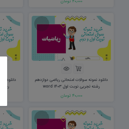
40,000 تومان
دانلود نمونه سوالات امتحانی ریاضی دوازدهم
دانلود نمو
رشته تجربی نوبت اول ۱۴۰۳ word
رشته تجر
40,000 تومان