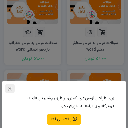
سوالات درس به درس منطق
سوالات درس به درس جغرافیا
دهم word
یازدهم انسانی word
59,000 تومان
59,000 تومان
برای طراحی آزمون‌های آنلاین، از طریق پشتیبانی «ایتا»،
«روبیکا» و یا «بله» به ما پیام دهید.
پشتیبانی ایتا
سوالات درس به درس جغرافیا
سوالات درس به درس جغرافیا
دهم word
دوازدهم انسانی word