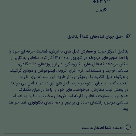
4372+
کاربران
خلق جهان ایده‌های شما | بتافایل
بتافایل | مرکز خرید و سفارش فایل های با ارزش، فعالیت حرفه ای خود را
با اخذ مجوزهای مربوطه در شهریور ماه ۱۴۰۲ آغاز کرد. بتافایل به کاربران
امکان می‌دهد که فایل های الکترونیکی اعم از پروژه‌های دانشگاهی،
مقالات، فرم‌ها و مستندات، نرم افزار، افزونه، اینفوموشن و موشن گرافیک
و هرگونه فایل الکترونیکی دیگری را از طریق این سامانه برای خرید
انتخاب کنید. کاربران علاوه بر خرید فایل‌های ارزنده در بتافایل می توانند
در بخش ثبت سفارش، درخواست‌های خود را با ما در میان بگذارند.
همچنین وب‌سایت بتافایل با ارائه آموزش‌های مختصر و مفید به همراه
مقالاتی درخور، راهنمای جاده ی پر پیچ و خم دنیای تکنولوژی شما خواهد
بود.
اعتماد شما افتخار ماست