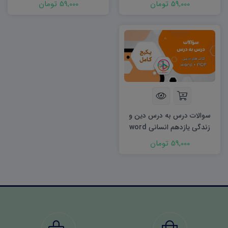
59,000 تومان
59,000 تومان
سوالات درس به درس دین و
زندگی یازدهم انسانی word
59,000 تومان