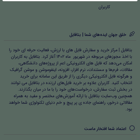
کاربران
خلق جهان ایده‌های شما | بتافایل
بتافایل | مرکز خرید و سفارش فایل های با ارزش، فعالیت حرفه ای خود را
با اخذ مجوزهای مربوطه در شهریور ماه ۱۴۰۲ آغاز کرد. بتافایل به کاربران
امکان می‌دهد که فایل های الکترونیکی اعم از پروژه‌های دانشگاهی،
مقالات، فرم‌ها و مستندات، نرم افزار، افزونه، اینفوموشن و موشن گرافیک
و هرگونه فایل الکترونیکی دیگری را از طریق این سامانه برای خرید
انتخاب کنید. کاربران علاوه بر خرید فایل‌های ارزنده در بتافایل می توانند
در بخش ثبت سفارش، درخواست‌های خود را با ما در میان بگذارند.
همچنین وب‌سایت بتافایل با ارائه آموزش‌های مختصر و مفید به همراه
مقالاتی درخور، راهنمای جاده ی پر پیچ و خم دنیای تکنولوژی شما خواهد
بود.
اعتماد شما افتخار ماست