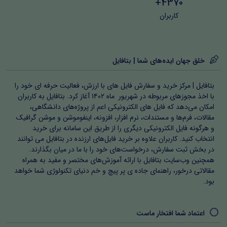
4370+
کاربران
خلق جهان ایده‌های شما | بتافایل
بتافایل | مرکز خرید و سفارش فایل های با ارزش، فعالیت حرفه ای خود را
با اخذ مجوزهای مربوطه در شهریور ماه ۱۴۰۲ آغاز کرد. بتافایل به کاربران
امکان می‌دهد که فایل های الکترونیکی اعم از پروژه‌های دانشگاهی،
مقالات، فرم‌ها و مستندات، نرم افزار، افزونه، اینفوموشن و موشن گرافیک
و هرگونه فایل الکترونیکی دیگری را از طریق این سامانه برای خرید
انتخاب کنید. کاربران علاوه بر خرید فایل‌های ارزنده در بتافایل می توانند
در بخش ثبت سفارش، درخواست‌های خود را با ما در میان بگذارند.
همچنین وب‌سایت بتافایل با ارائه آموزش‌های مختصر و مفید به همراه
مقالاتی درخور، راهنمای جاده ی پر پیچ و خم دنیای تکنولوژی شما خواهد
بود.
اعتماد شما افتخار ماست