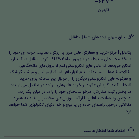
4373+
کاربران
خلق جهان ایده‌های شما | بتافایل
بتافایل | مرکز خرید و سفارش فایل های با ارزش، فعالیت حرفه ای خود را
با اخذ مجوزهای مربوطه در شهریور ماه ۱۴۰۲ آغاز کرد. بتافایل به کاربران
امکان می‌دهد که فایل های الکترونیکی اعم از پروژه‌های دانشگاهی،
مقالات، فرم‌ها و مستندات، نرم افزار، افزونه، اینفوموشن و موشن گرافیک
و هرگونه فایل الکترونیکی دیگری را از طریق این سامانه برای خرید
انتخاب کنید. کاربران علاوه بر خرید فایل‌های ارزنده در بتافایل می توانند
در بخش ثبت سفارش، درخواست‌های خود را با ما در میان بگذارند.
همچنین وب‌سایت بتافایل با ارائه آموزش‌های مختصر و مفید به همراه
مقالاتی درخور، راهنمای جاده ی پر پیچ و خم دنیای تکنولوژی شما خواهد
بود.
اعتماد شما افتخار ماست