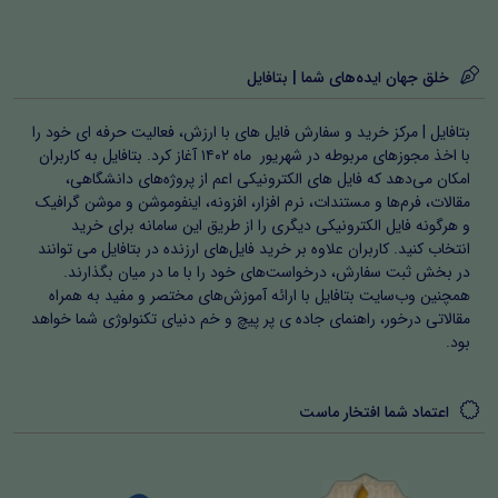
خلق جهان ایده‌های شما | بتافایل
بتافایل | مرکز خرید و سفارش فایل های با ارزش، فعالیت حرفه ای خود را
با اخذ مجوزهای مربوطه در شهریور ماه ۱۴۰۲ آغاز کرد. بتافایل به کاربران
امکان می‌دهد که فایل های الکترونیکی اعم از پروژه‌های دانشگاهی،
مقالات، فرم‌ها و مستندات، نرم افزار، افزونه، اینفوموشن و موشن گرافیک
و هرگونه فایل الکترونیکی دیگری را از طریق این سامانه برای خرید
انتخاب کنید. کاربران علاوه بر خرید فایل‌های ارزنده در بتافایل می توانند
در بخش ثبت سفارش، درخواست‌های خود را با ما در میان بگذارند.
همچنین وب‌سایت بتافایل با ارائه آموزش‌های مختصر و مفید به همراه
مقالاتی درخور، راهنمای جاده ی پر پیچ و خم دنیای تکنولوژی شما خواهد
بود.
اعتماد شما افتخار ماست