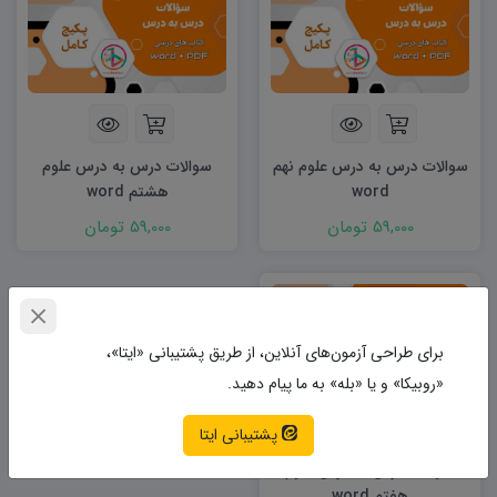
سوالات درس به درس علوم نهم
سوالات درس به درس علوم
word
هشتم word
59,000 تومان
59,000 تومان
برای طراحی آزمون‌های آنلاین، از طریق پشتیبانی «ایتا»،
«روبیکا» و یا «بله» به ما پیام دهید.
پشتیبانی ایتا
سوالات درس به درس علوم
هفتم word