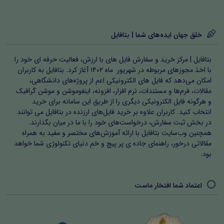
خلق جهان ایده‌های شما | بتافایل
بتافایل | مرکز خرید و سفارش فایل های با ارزش، فعالیت حرفه ای خود را
با اخذ مجوزهای مربوطه در شهریور ماه ۱۴۰۲ آغاز کرد. بتافایل به کاربران
امکان می‌دهد که فایل های الکترونیکی اعم از پروژه‌های دانشگاهی،
مقالات، فرم‌ها و مستندات، نرم افزار، افزونه، اینفوموشن و موشن گرافیک
و هرگونه فایل الکترونیکی دیگری را از طریق این سامانه برای خرید
انتخاب کنید. کاربران علاوه بر خرید فایل‌های ارزنده در بتافایل می توانند
در بخش ثبت سفارش، درخواست‌های خود را با ما در میان بگذارند.
همچنین وب‌سایت بتافایل با ارائه آموزش‌های مختصر و مفید به همراه
مقالاتی درخور، راهنمای جاده ی پر پیچ و خم دنیای تکنولوژی شما خواهد
بود.
اعتماد شما افتخار ماست