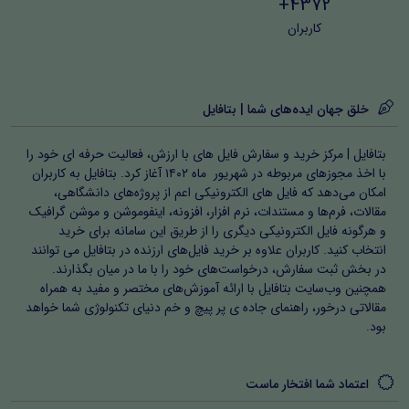
4372+
کاربران
خلق جهان ایده‌های شما | بتافایل
بتافایل | مرکز خرید و سفارش فایل های با ارزش، فعالیت حرفه ای خود را
با اخذ مجوزهای مربوطه در شهریور ماه ۱۴۰۲ آغاز کرد. بتافایل به کاربران
امکان می‌دهد که فایل های الکترونیکی اعم از پروژه‌های دانشگاهی،
مقالات، فرم‌ها و مستندات، نرم افزار، افزونه، اینفوموشن و موشن گرافیک
و هرگونه فایل الکترونیکی دیگری را از طریق این سامانه برای خرید
انتخاب کنید. کاربران علاوه بر خرید فایل‌های ارزنده در بتافایل می توانند
در بخش ثبت سفارش، درخواست‌های خود را با ما در میان بگذارند.
همچنین وب‌سایت بتافایل با ارائه آموزش‌های مختصر و مفید به همراه
مقالاتی درخور، راهنمای جاده ی پر پیچ و خم دنیای تکنولوژی شما خواهد
بود.
اعتماد شما افتخار ماست