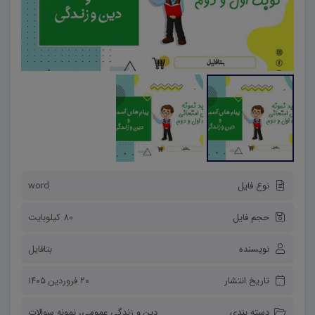
نوع فایل
word
حجم فایل
80 کیلوبایت
نویسنده
بتافایل
تاریخ انتشار
۲۰ فروردین ۱۴۰۵
دسته بندی
دین و زندگی عمومی
،
نمونه سوالات