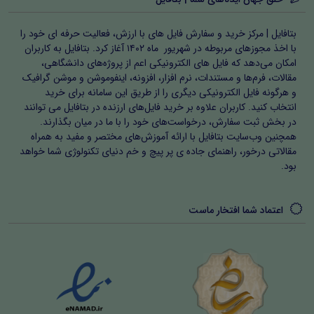
بتافایل | مرکز خرید و سفارش فایل های با ارزش، فعالیت حرفه ای خود را
با اخذ مجوزهای مربوطه در شهریور ماه ۱۴۰۲ آغاز کرد. بتافایل به کاربران
امکان می‌دهد که فایل های الکترونیکی اعم از پروژه‌های دانشگاهی،
مقالات، فرم‌ها و مستندات، نرم افزار، افزونه، اینفوموشن و موشن گرافیک
و هرگونه فایل الکترونیکی دیگری را از طریق این سامانه برای خرید
انتخاب کنید. کاربران علاوه بر خرید فایل‌های ارزنده در بتافایل می توانند
در بخش ثبت سفارش، درخواست‌های خود را با ما در میان بگذارند.
همچنین وب‌سایت بتافایل با ارائه آموزش‌های مختصر و مفید به همراه
مقالاتی درخور، راهنمای جاده ی پر پیچ و خم دنیای تکنولوژی شما خواهد
بود.
اعتماد شما افتخار ماست