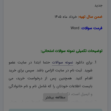
جدید
ضمن سال تهیه:
خرداد ماه ۱۴۰۵
فرمت سوالات
:
Word
توضیحات تکمیلی نمونه سوالات امتحانی:
برای دانلود
نمونه سوالات
حتما ابتدا در سایت عضو
شوید. ثبت نام در سایت الزامی باشد. سپس برای خرید
اقدام کنید. همچنین پس از درخواست خرید، می
بایست اطلاعات خودتان را که شامل نام و نام خانوادگی
و ایمیل است، تکمیل کنید.
مطالعه بیشتر
نمونه سوالات امتحانی
، منحصراً توسط دیبران همان
درس طراحی شده و در صورتی که در بارم بندی اشکالی