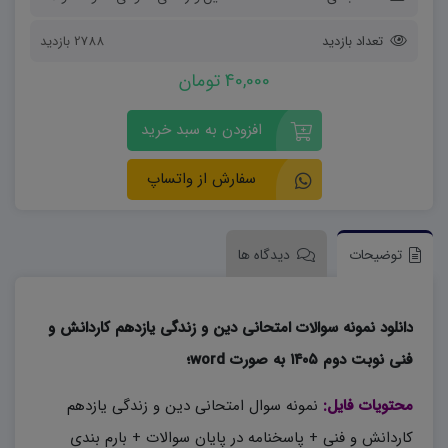
تعداد بازدید
2788 بازدید
40,000 تومان
افزودن به سبد خرید
سفارش از واتساپ
توضیحات
دیدگاه ها
دانلود نمونه سوالات امتحانی دین و زندگی یازدهم کاردانش و
فنی نوبت دوم ۱۴۰۵ به صورت word؛
محتویات فایل:
نمونه سوال امتحانی دین و زندگی یازدهم
کاردانش و فنی + پاسخنامه در پایان سوالات + بارم بندی