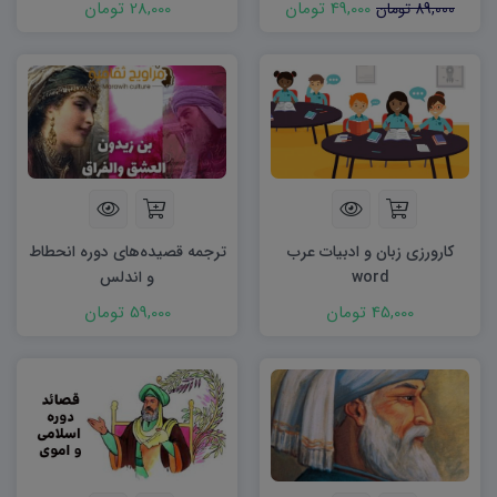
49,000 تومان
28,000 تومان
89,000 تومان
کارورزی زبان و ادبیات عرب
ترجمه قصیده‌های دوره انحطاط
word
و اندلس
45,000 تومان
59,000 تومان