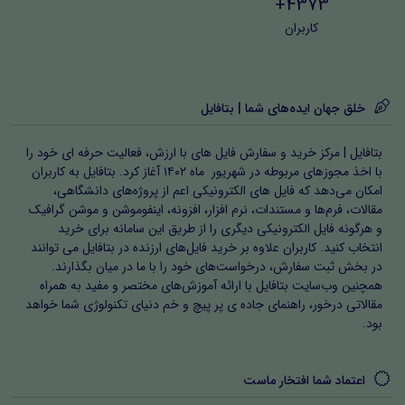
4373+
کاربران
خلق جهان ایده‌های شما | بتافایل
بتافایل | مرکز خرید و سفارش فایل های با ارزش، فعالیت حرفه ای خود را
با اخذ مجوزهای مربوطه در شهریور ماه ۱۴۰۲ آغاز کرد. بتافایل به کاربران
امکان می‌دهد که فایل های الکترونیکی اعم از پروژه‌های دانشگاهی،
مقالات، فرم‌ها و مستندات، نرم افزار، افزونه، اینفوموشن و موشن گرافیک
و هرگونه فایل الکترونیکی دیگری را از طریق این سامانه برای خرید
انتخاب کنید. کاربران علاوه بر خرید فایل‌های ارزنده در بتافایل می توانند
در بخش ثبت سفارش، درخواست‌های خود را با ما در میان بگذارند.
همچنین وب‌سایت بتافایل با ارائه آموزش‌های مختصر و مفید به همراه
مقالاتی درخور، راهنمای جاده ی پر پیچ و خم دنیای تکنولوژی شما خواهد
بود.
اعتماد شما افتخار ماست