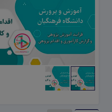
هویت اجتماعی W
تفکر و سواد رسانه ای D
تاریخ معاصر ایران W
آمادگی دفاعی ۱۰ D
آمادگی دفاعی دهم W