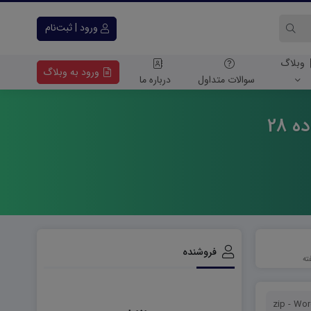
ورود | ثبت‌نام
وبلاگ
ورود به وبلاگ
سوالات متداول
درباره ما
 28
فروشنده
zip - Wo