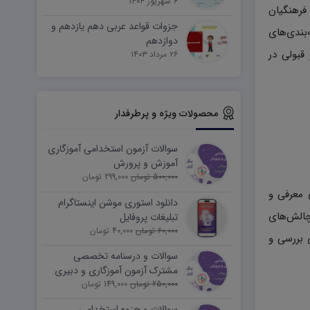
۶ شهریور ۱۴۰۴
فرهنگیان
جزوات قواعد عربی دهم یازدهم و
بندی‌های
دوازدهم
قبولی در
۲۶ مرداد ۱۴۰۳
محصولات ویژه و پرطرفدار
سوالات آزمون استخدامی آموزگاری
آموزش و پرورش
500,000 تومان
299,000 تومان
 معرفی و
دانلود استوری موشن اینستاگرام
چالش‌های
تبلیغات پروفایل
60,000 تومان
40,000 تومان
 بررسی و
سوالات و درسنامه تخصصی
مشترک آزمون آموزگاری و دبیری
250,000 تومان
149,000 تومان
سوالات و جزوه استخدامی