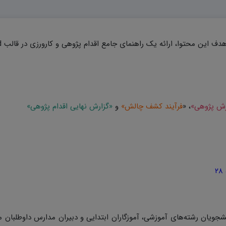
زش پژوهی»
، «
فرآیند کشف چالش»
و
«گزارش نهایی اقدام پژوهی»
یان رشته‌های آموزشی، آموزگاران ابتدایی و دبیران مدارس داوطلبان ماده ۸