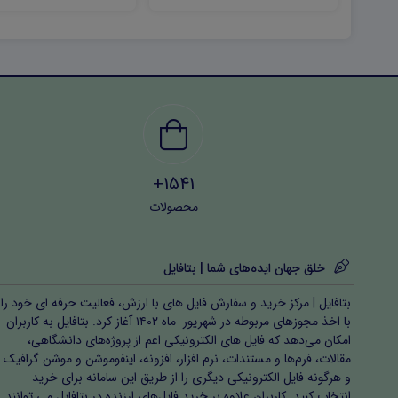
1541+
محصولات
خلق جهان ایده‌های شما | بتافایل
بتافایل | مرکز خرید و سفارش فایل های با ارزش، فعالیت حرفه ای خود را
با اخذ مجوزهای مربوطه در شهریور ماه ۱۴۰۲ آغاز کرد. بتافایل به کاربران
امکان می‌دهد که فایل های الکترونیکی اعم از پروژه‌های دانشگاهی،
مقالات، فرم‌ها و مستندات، نرم افزار، افزونه، اینفوموشن و موشن گرافیک
و هرگونه فایل الکترونیکی دیگری را از طریق این سامانه برای خرید
انتخاب کنید. کاربران علاوه بر خرید فایل‌های ارزنده در بتافایل می توانند