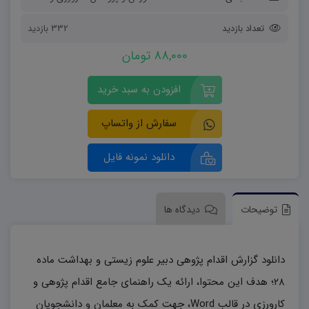
تعداد بازدید
332 بازدید
88,000 تومان
افزودن به سبد خرید
سفارش از واتساپ
دانلود نمونه فایل
توضیحات
دیدگاه ها
دانلود گزارش اقدام پژوهی دبیر علوم زیستی و بهداشت ماده
۲۸؛ هدف این محتوا، ارائه یک راهنمای جامع اقدام پژوهی و
کارورزی در قالب Word، جهت کمک به معلمان و دانشجویان