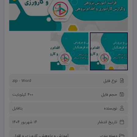
نوع فایل
zip - Word
حجم فایل
400 کیلوبایت
نویسنده
بتافایل
تاریخ انتشار
۱۴ شهریور ۱۴۰۴
دسته بندی
آموزش و پژوهش
،
کارورزی و اقدام پژوهی