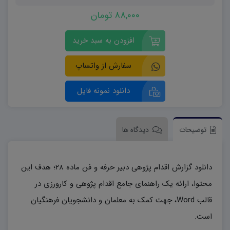
88,000 تومان
افزودن به سبد خرید
سفارش از واتساپ
دانلود نمونه فایل
توضیحات
دیدگاه ها
دانلود گزارش اقدام پژوهی دبیر حرفه و فن ماده ۲۸؛ هدف این
محتوا، ارائه یک راهنمای جامع اقدام پژوهی و کارورزی در
قالب Word، جهت کمک به معلمان و دانشجویان فرهنگیان
است.