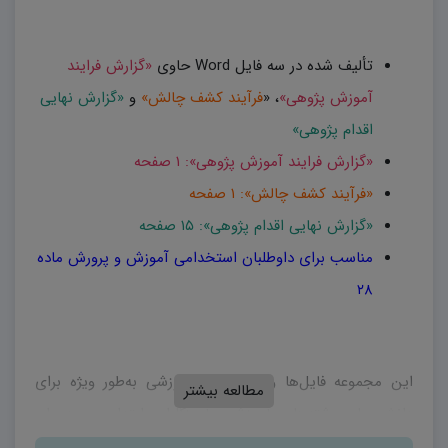
تألیف شده در سه فایل Word حاوی
«گزارش فرایند
آموزش پژوهی»
، «
فرآیند کشف چالش»
و
«گزارش نهایی
اقدام پژوهی»
«گزارش فرایند آموزش پژوهی»: ۱ صفحه
«فرآیند کشف چالش»: ۱ صفحه
«گزارش نهایی اقدام پژوهی»: ۱۵ صفحه
مناسب برای داوطلبان استخدامی آموزش و پرورش ماده
۲۸
این مجموعه فایل‌ها و پست‌های آموزشی به‌طور ویژه برای
مطالعه بیشتر
دانشجویان رشته‌های آموزشی، آموزگاران ابتدایی و دبیران
مدارس داوطلبان ماده ۲۸ در
آموزش و پرورش
طراحی و تهیه