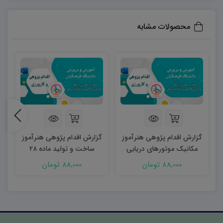
در این فصل، دانشجویان و آموزگاران یاد می‌گیرند چگونه
موقعیت‌های آموزشی واقعی در کلاس یا مدرسه را شناسایی
محصولات مشابه
کنند. بخش‌های معرفی و تحلیل موقعیت، توصیف، استنباط،
بازنگری، قضاوت و مسأله‌یابی و تبیین مسأله به طور کامل
توضیح داده شده‌اند تا معلمان بتوانند چالش‌های دانش‌آموزان
را به دقت ثبت و تحلیل کنند. این دسته‌بندی کمک می‌کند تا
مشکلات آموزشی نه فقط سطحی دیده شوند، بلکه ریشه‌ای
بررسی و دلایل اصلی آن‌ها شناسایی شود.
گزارش اقدام پژوهی هنرآموز
گزارش اقدام پژوهی هنرآموز
فصل دوم: طراحی راهکارها و ایده‌ها
مکانیک موتورهای دریایی
ساخت و تولید ماده ۲۸
دانشجویان و فرهنگیان با استفاده از این فصل می‌آموزند که
ماده ۲۸
88,000 تومان
88,000 تومان
چگونه راهکارهای عملی و علمی برای حل مشکلات آموزشی
طراحی کنند. در این بخش، روش‌های تدریس فعال، بازی‌محور،
استفاده از ابزارهای کمک‌آموزشی، بهره‌گیری از فناوری آموزشی
و مشارکت والدین معرفی شده است. همچنین توضیح داده