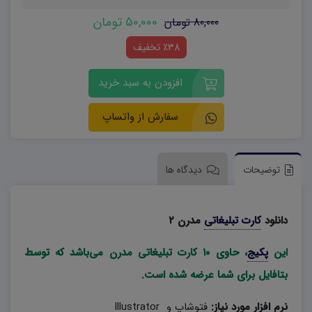
50,000 تومان
80,000 تومان
٪38 تخفیف
افزودن به سبد خرید
سفارش از واتساپ
توضیحات
دیدگاه ها
دانلود
کارت تبلیغاتی
مدرن ۲
این
پکیج
، حاوی ۱۰ کارت تبلیغاتی مدرن می‌باشد که توسط
بتافایل برای شما عرضه شده است.
نرم افزار مورد نیاز:
فتوشاپ و Illustrator