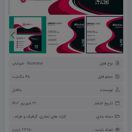
نوع فایل
Illustrator - فتوشاپ
حجم فایل
45 مگابایت
نویسنده
بتافایل
تاریخ انتشار
۳۱ شهریور ۱۴۰۲
دسته بندی
کارت های تجاری
،
گرافیک و طراحی
تعداد بازدید
2325 بازدید