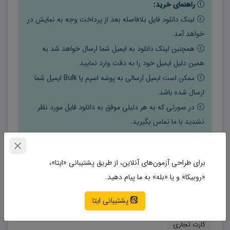
راهنمای خرید:
لینک دانلود فایل بلافاصله بعد از پرداخت وجه به نمایش در
خواهد آمد.
همچنین لینک دانلود به ایمیل شما ارسال خواهد شد به
همین دلیل ایمیل خود را به دقت وارد نمایید.
ممکن است ایمیل ارسالی به پوشه اسپم یا Bulk ایمیل شما
ارسال شده باشد.
در صورتی که به هر دلیلی موفق به دانلود فایل مورد نظر
نشدید با ما تماس بگیرید.
حتما نرم افزار WinRAR را بر روی سیستم خود نصب کنید
تا فایل ها به راحتی از حالت فشرده خارج شوند.
برای طراحی آزمون‌های آنلاین، از طریق پشتیبانی «ایتا»،
«روبیکا» و یا «بله» به ما پیام دهید.
برچسب‌ها
دانلود کارت تبلیغاتی
دانلود کارت تبلیغاتی مدرن
پشتیبانی ایتا
دانلود کارت تجاری
کارت تبلیغاتی
کارت تبلیغاتی مدرن
کارت تجاری