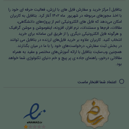
بتافایل | مرکز خرید و سفارش فایل های با ارزش، فعالیت حرفه ای خود را
با اخذ مجوزهای مربوطه در شهریور ماه ۱۴۰۲ آغاز کرد. بتافایل به کاربران
امکان می‌دهد که فایل های الکترونیکی اعم از پروژه‌های دانشگاهی،
مقالات، فرم‌ها و مستندات، نرم افزار، افزونه، اینفوموشن و موشن گرافیک
و هرگونه فایل الکترونیکی دیگری را از طریق این سامانه برای خرید
انتخاب کنید. کاربران علاوه بر خرید فایل‌های ارزنده در بتافایل می توانند
در بخش ثبت سفارش، درخواست‌های خود را با ما در میان بگذارند.
همچنین وب‌سایت بتافایل با ارائه آموزش‌های مختصر و مفید به همراه
مقالاتی درخور، راهنمای جاده ی پر پیچ و خم دنیای تکنولوژی شما خواهد
بود.
اعتماد شما افتخار ماست