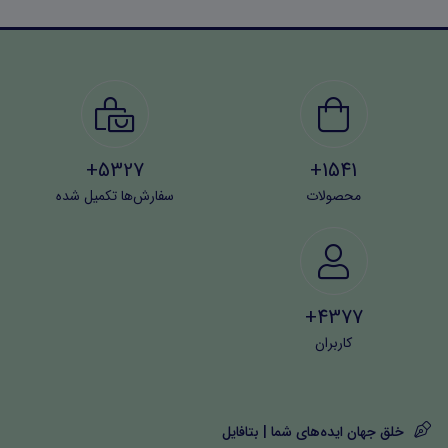
5327+
1541+
محصولات
سفارش‌ها تکمیل شده
4377+
کاربران
خلق جهان ایده‌های شما | بتافایل