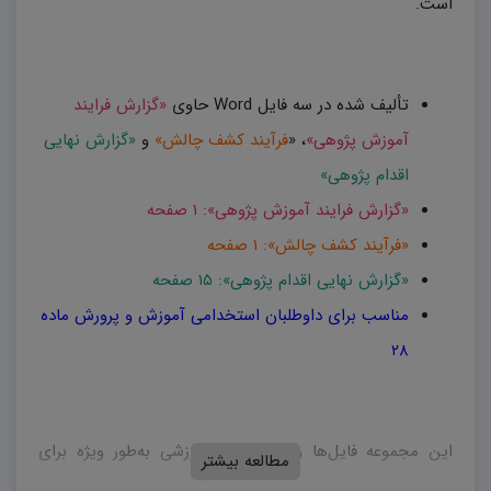
است.
تألیف شده در سه فایل Word حاوی
«گزارش فرایند
آموزش پژوهی»
، «
فرآیند کشف چالش»
و
«گزارش نهایی
اقدام پژوهی»
«گزارش فرایند آموزش پژوهی»: ۱ صفحه
«فرآیند کشف چالش»: ۱ صفحه
«گزارش نهایی اقدام پژوهی»: ۱۵ صفحه
مناسب برای داوطلبان استخدامی آموزش و پرورش ماده
۲۸
این مجموعه فایل‌ها و پست‌های آموزشی به‌طور ویژه برای
مطالعه بیشتر
دانشجویان رشته‌های آموزشی، آموزگاران ابتدایی و دبیران