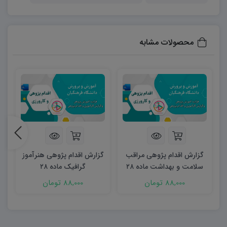
فصل اول: شناسایی و تحلیل موقعیت آموزشی
در این فصل، دانشجویان و آموزگاران یاد می‌گیرند چگونه
موقعیت‌های آموزشی واقعی در کلاس یا مدرسه را شناسایی
محصولات مشابه
کنند. بخش‌های معرفی و تحلیل موقعیت، توصیف، استنباط،
بازنگری، قضاوت و مسأله‌یابی و تبیین مسأله به طور کامل
توضیح داده شده‌اند تا معلمان بتوانند چالش‌های دانش‌آموزان
را به دقت ثبت و تحلیل کنند. این دسته‌بندی کمک می‌کند تا
مشکلات آموزشی نه فقط سطحی دیده شوند، بلکه ریشه‌ای
بررسی و دلایل اصلی آن‌ها شناسایی شود.
گزارش اقدام پژوهی مراقب
گزارش اقدام پژوهی هنرآموز
فصل دوم: طراحی راهکارها و ایده‌ها
سلامت و بهداشت ماده ۲۸
گرافیک ماده ۲۸
دانشجویان و فرهنگیان با استفاده از این فصل می‌آموزند که
88,000 تومان
88,000 تومان
چگونه راهکارهای عملی و علمی برای حل مشکلات آموزشی
طراحی کنند. در این بخش، روش‌های تدریس فعال، بازی‌محور،
استفاده از ابزارهای کمک‌آموزشی، بهره‌گیری از فناوری آموزشی