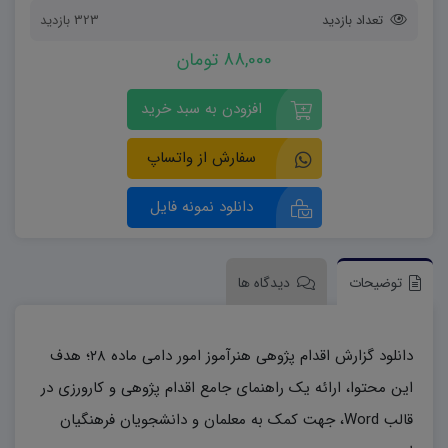
تعداد بازدید
323 بازدید
88,000 تومان
افزودن به سبد خرید
سفارش از واتساپ
دانلود نمونه فایل
توضیحات
دیدگاه ها
دانلود گزارش اقدام پژوهی هنرآموز امور دامی ماده ۲۸؛ هدف
این محتوا، ارائه یک راهنمای جامع اقدام پژوهی و کارورزی در
قالب Word، جهت کمک به معلمان و دانشجویان فرهنگیان