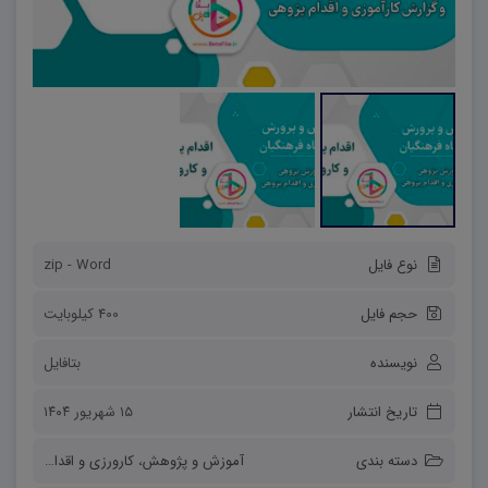
نوع فایل
zip - Word
حجم فایل
400 کیلوبایت
نویسنده
بتافایل
تاریخ انتشار
۱۵ شهریور ۱۴۰۴
دسته بندی
آموزش و پژوهش
،
کارورزی و اقدام پژوهی