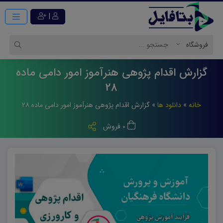
|
گزارش اقدام پژوهی هنرآموز امور دامی ماده
28
خانه
»
دانلود ها
»
گزارش اقدام پژوهی هنرآموز امور دامی ماده ۲۸
0 فروش