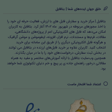
خلق جهان ایده‌های شما | بتافایل
بتافایل | مرکز خرید و سفارش فایل های با ارزش، فعالیت حرفه ای خود را
با اخذ مجوزهای مربوطه در شهریور ماه ۱۴۰۲ آغاز کرد. بتافایل به کاربران
امکان می‌دهد که فایل های الکترونیکی اعم از پروژه‌های دانشگاهی،
مقالات، فرم‌ها و مستندات، نرم افزار، افزونه، اینفوموشن و موشن گرافیک
و هرگونه فایل الکترونیکی دیگری را از طریق این سامانه برای خرید
انتخاب کنید. کاربران علاوه بر خرید فایل‌های ارزنده در بتافایل می توانند
در بخش ثبت سفارش، درخواست‌های خود را با ما در میان بگذارند.
همچنین وب‌سایت بتافایل با ارائه آموزش‌های مختصر و مفید به همراه
مقالاتی درخور، راهنمای جاده ی پر پیچ و خم دنیای تکنولوژی شما خواهد
بود.
اعتماد شما افتخار ماست