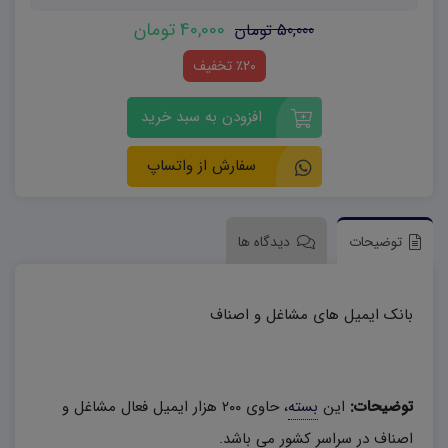
40,000 تومان
50,000 تومان
٪20 تخفیف
افزودن به سبد خرید
سفارش از واتساپ
توضیحات
دیدگاه ها
بانک ایمیل های مشاغل و اصناف
توضیحات:
این
بسته
، حاوی ۲۰۰ هزار ایمیل فعال مشاغل و
اصناف در سراسر کشور می باشد.