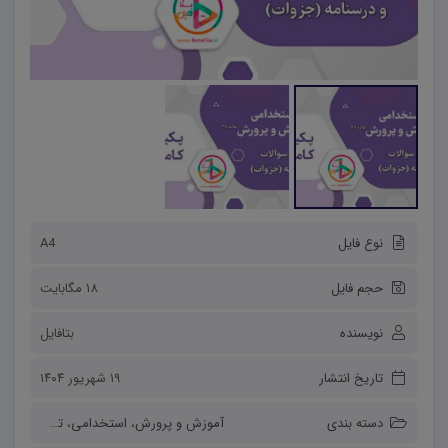
نوع فایل
A4
حجم فایل
18 مگابایت
نویسنده
بتافایل
تاریخ انتشار
۱۹ شهریور ۱۴۰۴
دسته بندی
آموزش و پرورش
،
استخدامی
،
تخصصی رشته ها