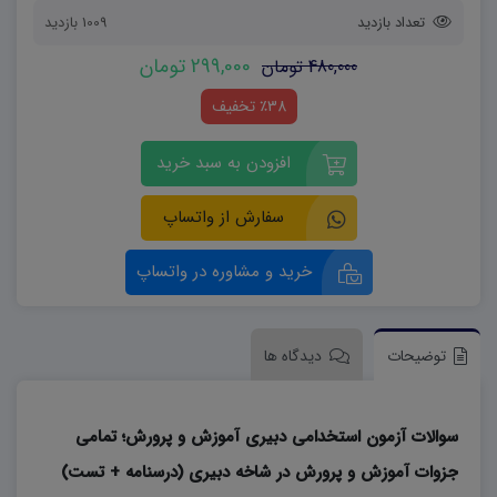
تعداد بازدید
1009 بازدید
299,000 تومان
480,000 تومان
٪38 تخفیف
افزودن به سبد خرید
سفارش از واتساپ
خرید و مشاوره در واتساپ
توضیحات
دیدگاه ها
سوالات آزمون استخدامی دبیری آموزش و پرورش؛ تمامی
جزوات آموزش و پرورش در شاخه دبیری (درسنامه + تست)