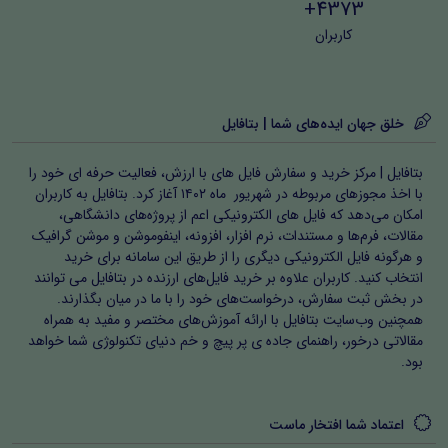
4373+
کاربران
خلق جهان ایده‌های شما | بتافایل
بتافایل | مرکز خرید و سفارش فایل های با ارزش، فعالیت حرفه ای خود را
با اخذ مجوزهای مربوطه در شهریور ماه ۱۴۰۲ آغاز کرد. بتافایل به کاربران
امکان می‌دهد که فایل های الکترونیکی اعم از پروژه‌های دانشگاهی،
مقالات، فرم‌ها و مستندات، نرم افزار، افزونه، اینفوموشن و موشن گرافیک
و هرگونه فایل الکترونیکی دیگری را از طریق این سامانه برای خرید
انتخاب کنید. کاربران علاوه بر خرید فایل‌های ارزنده در بتافایل می توانند
در بخش ثبت سفارش، درخواست‌های خود را با ما در میان بگذارند.
همچنین وب‌سایت بتافایل با ارائه آموزش‌های مختصر و مفید به همراه
مقالاتی درخور، راهنمای جاده ی پر پیچ و خم دنیای تکنولوژی شما خواهد
بود.
اعتماد شما افتخار ماست