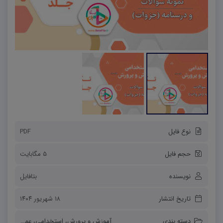
نوع فایل
PDF
حجم فایل
5 مگابایت
نویسنده
بتافایل
تاریخ انتشار
۱۸ شهریور ۱۴۰۴
دسته بندی
آموزش و پرورش
،
استخدامی
،
عمومی