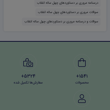
درسنامه مروری بر دستاوردهای چهل ساله انقلاب
۱۵۰ امتیاز، و حیطه ی عمومی ۱۰۰ امتیاز و در مجموع ۴۰۰ امتیاز
سوالات مروری بر دستاوردهای چهل ساله انقلاب
برای سقف قبولی پذیرفته شدگان در نظر گرفته شده است. از
سوالات و درسنامه مروری بر دستاوردهای چهل ساله انقلاب
آنجایی که از سال ۱۴۰۴ هفتاد درصد ظرفیت های قبولی
پذیرفته شدگان (۳ برابر ظرفیت) مربوط به قبولی در پله ی اول
آزمون کتبی است، مطالعه سوالات منابع آموزگاری آموزش و
پرورش، احتمال قبولی شما رو دوچندان می‌کند.
5324+
1541+
محصولات
سفارش‌ها تکمیل شده