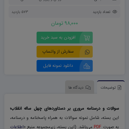
تعداد بازدید
573 بازدید
98,000 تومان
افزودن به سبد خرید
سفارش از واتساپ
دانلود نمونه فایل
توضیحات
دیدگاه ها
سوالات و درسنامه مروری بر دستاوردهای چهل ساله انقلاب؛
این بسته، شامل نمونه سوالات به همراه پاسخنامه و درسنامه،
به صورت
PDF
می‌باشد. (این بسته، زیرمجموعه منبع «
اطلاعات