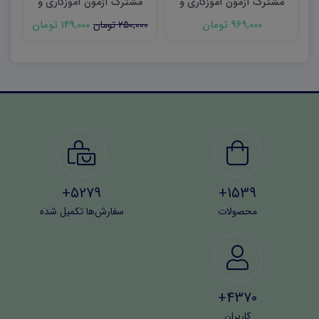
مشترک آزمون آموزگاری و
مشترک آزمون آموزگاری و
دبیری نسخه چاپی
دبیری
969,000 تومان
149,000 تومان
250,000 تومان
5279+
1539+
محصولات
سفارش‌ها تکمیل شده
4370+
کاربران