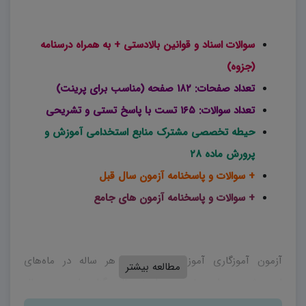
سوالات اسناد و قوانین بالادستی + به همراه درسنامه
(جزوه)
تعداد صفحات: ۱۸۲ صفحه (مناسب برای پرینت)
تعداد سوالات: ۱۶۵ تست با پاسخ تستی و تشریحی
حیطه تخصصی مشترک منابع استخدامی آموزش و
پرورش ماده ۲۸
+ سوالات و پاسخنامه آزمون سال قبل
+ سوالات و پاسخنامه آزمون های جامع
آزمون آموزگاری آموزش و پرورش، هر ساله در ماه‌های
مطالعه بیشتر
اردیبهشت، مرداد و یا بهمن ماه در حال برگزاری است. در سال
۱۴۰۲ و در آزمون اردیبهشت ماه، شاهد تغییرات بزرگی در منابع