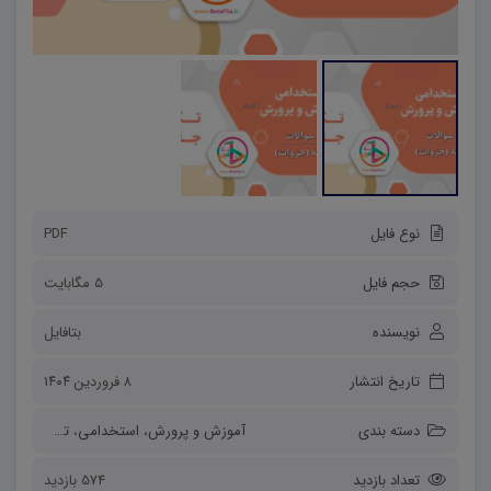
نوع فایل
PDF
حجم فایل
5 مگابایت
نویسنده
بتافایل
تاریخ انتشار
۸ فروردین ۱۴۰۴
دسته بندی
آموزش و پرورش
،
استخدامی
،
تخصصی مشترک
تعداد بازدید
574 بازدید