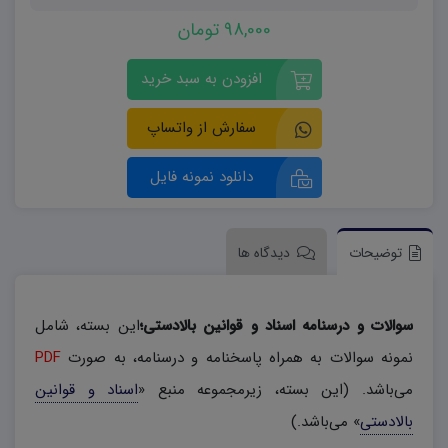
98,000 تومان
افزودن به سبد خرید
سفارش از واتساپ
دانلود نمونه فایل
توضیحات
دیدگاه ها
سوالات و درسنامه اسناد و قوانین بالادستی؛
این بسته، شامل
نمونه سوالات به همراه پاسخنامه و درسنامه، به صورت
PDF
می‌باشد. (این بسته، زیرمجموعه منبع «
اسناد و قوانین
بالادستی
» می‌باشد.)