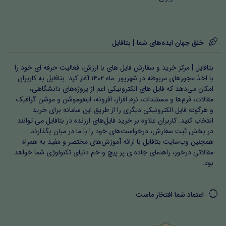
خلق جهان ایده‌های شما | بتافایل
بتافایل | مرکز خرید و سفارش فایل های با ارزش، فعالیت حرفه ای خود را
با اخذ مجوزهای مربوطه در شهریور ماه ۱۴۰۲ آغاز کرد. بتافایل به کاربران
امکان می‌دهد که فایل های الکترونیکی اعم از پروژه‌های دانشگاهی،
مقالات، فرم‌ها و مستندات، نرم افزار، افزونه، اینفوموشن و موشن گرافیک
و هرگونه فایل الکترونیکی دیگری را از طریق این سامانه برای خرید
انتخاب کنید. کاربران علاوه بر خرید فایل‌های ارزنده در بتافایل می توانند
در بخش ثبت سفارش، درخواست‌های خود را با ما در میان بگذارند.
همچنین وب‌سایت بتافایل با ارائه آموزش‌های مختصر و مفید به همراه
مقالاتی درخور، راهنمای جاده ی پر پیچ و خم دنیای تکنولوژی شما خواهد
بود.
اعتماد شما افتخار ماست