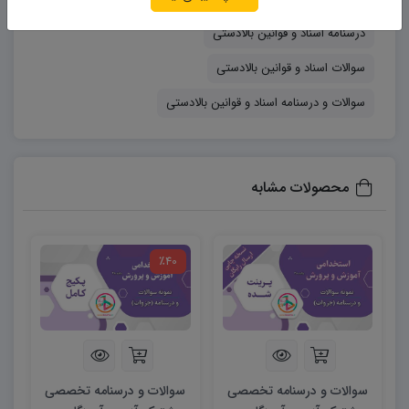
برای سقف قبولی پذیرفته شدگان در نظر گرفته شده است. از
درسنامه اسناد و قوانین بالادستی
آنجایی که از سال ۱۴۰۴ هفتاد درصد ظرفیت های قبولی
سوالات اسناد و قوانین بالادستی
پذیرفته شدگان (۳ برابر ظرفیت) مربوط به قبولی در پله ی اول
آزمون کتبی است، مطالعه سوالات منابع آموزگاری آموزش و
سوالات و درسنامه اسناد و قوانین بالادستی
پرورش، احتمال قبولی شما رو دوچندان می‌کند.
محصولات مشابه
٪40
سوالات و درسنامه تخصصی
سوالات و درسنامه تخصصی