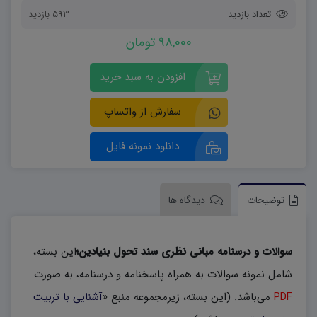
تعداد بازدید
593 بازدید
98,000 تومان
افزودن به سبد خرید
سفارش از واتساپ
دانلود نمونه فایل
توضیحات
دیدگاه ها
سوالات و درسنامه مبانی نظری سند تحول بنیادین؛
این بسته،
شامل نمونه سوالات به همراه پاسخنامه و درسنامه، به صورت
PDF
می‌باشد. (این بسته، زیرمجموعه منبع «
آشنایی با تربیت