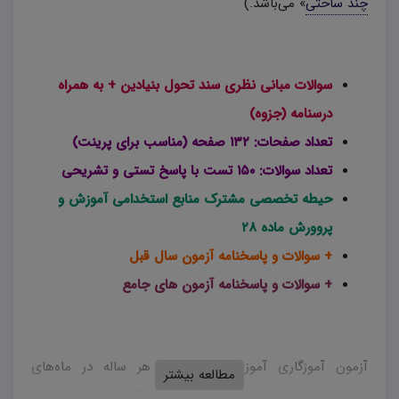
چند ساحتی
» می‌باشد.)
سوالات مبانی نظری سند تحول بنیادین + به همراه
درسنامه (جزوه)
تعداد صفحات: ۱۳۲ صفحه (مناسب برای پرینت)
تعداد سوالات: ۱۵۰ تست با پاسخ تستی و تشریحی
حیطه تخصصی مشترک منابع استخدامی آموزش و
پروورش ماده ۲۸
+ سوالات و پاسخنامه آزمون سال قبل
+ سوالات و پاسخنامه آزمون های جامع
آزمون آموزگاری آموزش و پرورش، هر ساله در ماه‌های
مطالعه بیشتر
اردیبهشت، مرداد و یا بهمن ماه در حال برگزاری است. در سال