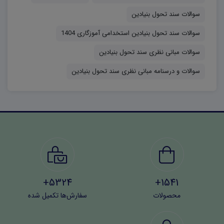
۱۵۰ امتیاز، و حیطه ی عمومی ۱۰۰ امتیاز و در مجموع ۴۰۰ امتیاز
سوالات سند تحول بنیادین
برای سقف قبولی پذیرفته شدگان در نظر گرفته شده است. از
سوالات سند تحول بنیادین استخدامی آموزگاری 1404
آنجایی که از سال ۱۴۰۴ هفتاد درصد ظرفیت های قبولی
سوالات مبانی نظری سند تحول بنیادین
پذیرفته شدگان (۳ برابر ظرفیت) مربوط به قبولی در پله ی اول
آزمون کتبی است، مطالعه سوالات منابع آموزگاری آموزش و
سوالات و درسنامه مبانی نظری سند تحول بنیادین
پرورش، احتمال قبولی شما رو دوچندان می‌کند.
5324+
1541+
محصولات
سفارش‌ها تکمیل شده