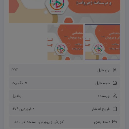
نوع فایل
PDF
حجم فایل
5 مگابایت
نویسنده
بتافایل
تاریخ انتشار
۸ فروردین ۱۴۰۴
دسته بندی
آموزش و پرورش
،
استخدامی
،
عمومی