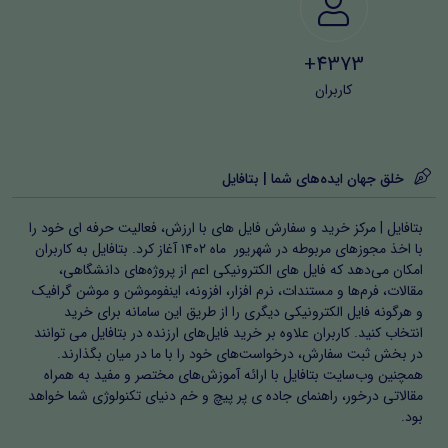
4373+
کاربران
خلق جهان ایده‌های شما | بتافایل
بتافایل | مرکز خرید و سفارش فایل های با ارزش، فعالیت حرفه ای خود را
با اخذ مجوزهای مربوطه در شهریور ماه ۱۴۰۲ آغاز کرد. بتافایل به کاربران
امکان می‌دهد که فایل های الکترونیکی اعم از پروژه‌های دانشگاهی،
مقالات، فرم‌ها و مستندات، نرم افزار، افزونه، اینفوموشن و موشن گرافیک
و هرگونه فایل الکترونیکی دیگری را از طریق این سامانه برای خرید
انتخاب کنید. کاربران علاوه بر خرید فایل‌های ارزنده در بتافایل می توانند
در بخش ثبت سفارش، درخواست‌های خود را با ما در میان بگذارند.
همچنین وب‌سایت بتافایل با ارائه آموزش‌های مختصر و مفید به همراه
مقالاتی درخور، راهنمای جاده ی پر پیچ و خم دنیای تکنولوژی شما خواهد
بود.