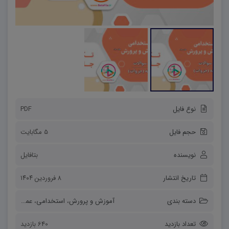
نوع فایل
PDF
حجم فایل
5 مگابایت
نویسنده
بتافایل
تاریخ انتشار
۸ فروردین ۱۴۰۴
دسته بندی
آموزش و پرورش
،
استخدامی
،
عمومی
تعداد بازدید
640 بازدید