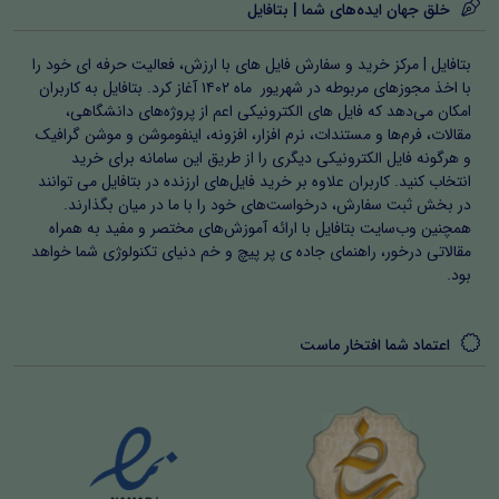
خلق جهان ایده‌های شما | بتافایل
بتافایل | مرکز خرید و سفارش فایل های با ارزش، فعالیت حرفه ای خود را
با اخذ مجوزهای مربوطه در شهریور ماه ۱۴۰۲ آغاز کرد. بتافایل به کاربران
امکان می‌دهد که فایل های الکترونیکی اعم از پروژه‌های دانشگاهی،
مقالات، فرم‌ها و مستندات، نرم افزار، افزونه، اینفوموشن و موشن گرافیک
و هرگونه فایل الکترونیکی دیگری را از طریق این سامانه برای خرید
انتخاب کنید. کاربران علاوه بر خرید فایل‌های ارزنده در بتافایل می توانند
در بخش ثبت سفارش، درخواست‌های خود را با ما در میان بگذارند.
همچنین وب‌سایت بتافایل با ارائه آموزش‌های مختصر و مفید به همراه
مقالاتی درخور، راهنمای جاده ی پر پیچ و خم دنیای تکنولوژی شما خواهد
بود.
اعتماد شما افتخار ماست