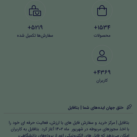
5219+
1534+
محصولات
سفارش‌ها تکمیل شده
4369+
کاربران
خلق جهان ایده‌های شما | بتافایل
بتافایل | مرکز خرید و سفارش فایل های با ارزش، فعالیت حرفه ای خود را
با اخذ مجوزهای مربوطه در شهریور ماه ۱۴۰۲ آغاز کرد. بتافایل به کاربران
امکان می‌دهد که فایل های الکترونیکی اعم از پروژه‌های دانشگاهی،