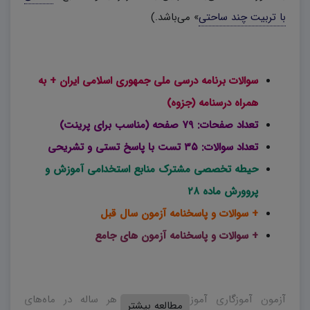
با تربیت چند ساحتی
» می‌باشد.)
سوالات برنامه درسی ملی جمهوری اسلامی ایران + به
همراه درسنامه (جزوه)
تعداد صفحات: ۷۹ صفحه (مناسب برای پرینت)
تعداد سوالات: ۳۵ تست با پاسخ تستی و تشریحی
حیطه تخصصی مشترک منابع استخدامی آموزش و
پروورش ماده ۲۸
+ سوالات و پاسخنامه آزمون سال قبل
+ سوالات و پاسخنامه آزمون های جامع
آزمون آموزگاری آموزش و پرورش، هر ساله در ماه‌های
مطالعه بیشتر