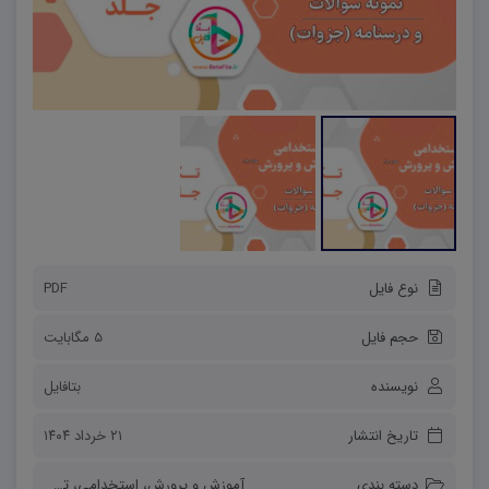
نوع فایل
PDF
حجم فایل
5 مگابایت
نویسنده
بتافایل
تاریخ انتشار
۲۱ خرداد ۱۴۰۴
دسته بندی
آموزش و پرورش
،
استخدامی
،
تخصصی مشترک