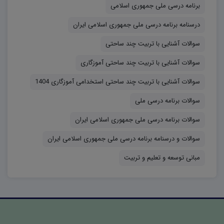
برنامه درسی ملی جمهوری اسلامی
۱۵۰ امتیاز، و حیطه ی عمومی ۱۰۰ امتیاز و در مجموع ۴۰۰ امتیاز
درسنامه برنامه درسی ملی جمهوری اسلامی ایران
برای سقف قبولی پذیرفته شدگان در نظر گرفته شده است. از
سوالات آشنایی با تربیت چند ساحتی
آنجایی که از سال ۱۴۰۴ هفتاد درصد ظرفیت های قبولی
سوالات آشنایی با تربیت چند ساحتی آموزگاری
پذیرفته شدگان (۳ برابر ظرفیت) مربوط به قبولی در پله ی اول
آزمون کتبی است، مطالعه سوالات منابع آموزگاری آموزش و
سوالات آشنایی با تربیت چند ساحتی استخدامی آموزگاری 1404
پرورش، احتمال قبولی شما رو دوچندان می‌کند.
سوالات برنامه درسی ملی
سوالات برنامه درسی ملی جمهوری اسلامی ایران
سوالات و درسنامه برنامه درسی ملی جمهوری اسلامی ایران
مبانی توسعه و تعلیم و تربیت