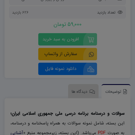
تعداد بازدید
626 بازدید
59,000 تومان
افزودن به سبد خرید
سفارش از واتساپ
دانلود نمونه فایل
توضیحات
دیدگاه ها
سوالات و درسنامه برنامه درسی ملی جمهوری اسلامی ایران؛
این بسته، شامل نمونه سوالات به همراه پاسخنامه و درسنامه،
به صورت
PDF
می‌باشد. (این بسته، زیرمجموعه منبع «
آشنایی