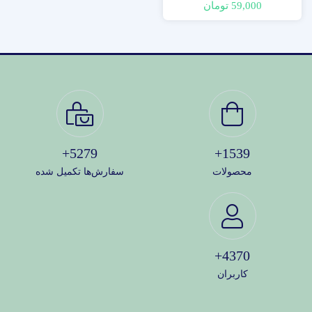
59,000 تومان
5279+
1539+
محصولات
سفارش‌ها تکمیل شده
4370+
کاربران