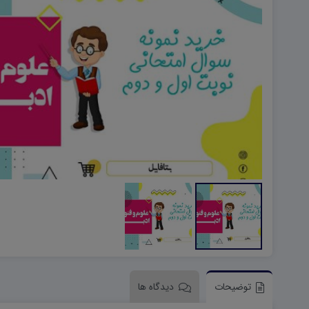
هویت اجتماعی W
تفکر و سواد رسانه ای D
تاریخ معاصر ایران W
آمادگی دفاعی ۱۰ D
آمادگی دفاعی دهم W
توضیحات
دیدگاه ها