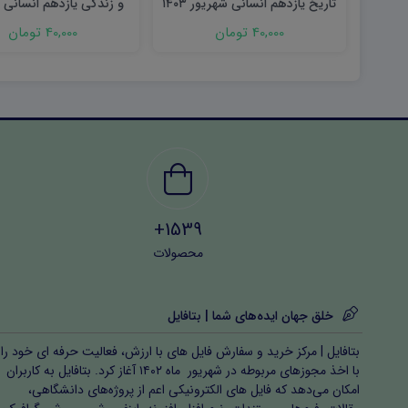
تاریخ یازدهم انسانی شهریور ۱۴۰۳
و زندگی یازدهم انسانی 
۱۴۰۳ word
word
40,000 تومان
40,000 تومان
1539+
محصولات
خلق جهان ایده‌های شما | بتافایل
بتافایل | مرکز خرید و سفارش فایل های با ارزش، فعالیت حرفه ای خود را
با اخذ مجوزهای مربوطه در شهریور ماه ۱۴۰۲ آغاز کرد. بتافایل به کاربران
امکان می‌دهد که فایل های الکترونیکی اعم از پروژه‌های دانشگاهی،