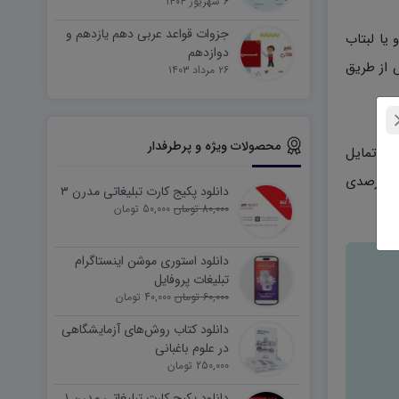
۶ شهریور ۱۴۰۴
جزوات قواعد عربی دهم یازدهم و
وتر و یا لبتاب
دوازدهم
 از طریق
۲۶ مرداد ۱۴۰۳
محصولات ویژه و پرطرفدار
ی رسد. (در صورتی که تمایل
دارید بالاتر از ۵ خرید انجام دهید می توانید از طریق تماس با پشتیبانی بسته فروش ۵تایی را با قیمت پایین تر و تخفیف ۱۰ درصدی
دانلود پکیج کارت تبلیغاتی مدرن ۳
80,000 تومان
50,000 تومان
دانلود استوری موشن اینستاگرام
تبلیغات پروفایل
60,000 تومان
40,000 تومان
دانلود کتاب روش‌های آزمایشگاهی
در علوم باغبانی
250,000 تومان
دانلود پکیج کارت تبلیغاتی مدرن ۱