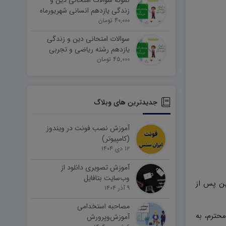
نمونه سوالات امتحانی دین و
زندگی یازدهم انسانی شهریورماه
۱۴۰۵ word
40,000 تومان
سوالات امتحانی دین و زندگی
یازدهم رشته ریاضی و تجربی
45,000 تومان
شهریورماه ۱۴۰۵ word
جدیدترین های وبلاگ
آموزش نصب فونت در ویندوز
(کامپیوتر)
۱۲ دی ۱۴۰۴
آموزش تصویری دانلود از
وب‌سایت بتافایل
ین پس از
۹ آذر ۱۴۰۴
مصاحبه استخدامی
حترم، به
آموزش‌وپرورش