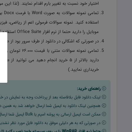
اختیار خود نسبت به تغییر بارم اقدام نمایند. (لذا این مو
تمام
استفاده کنید. نمونه سوالات فرمولی اعم از ریاضی، فی
موبایل را دارید حتما از نرم افزار Office Suite استفاده کنید.)
در صورتی که اشکالی در دانلود از طرف سرور بود از طریق شماره ۰۹۹۱۷۵۳۳۳۷۱ موجود در سایت تماس ح
خریداری نمایید.)
راهنمای خرید:
لینک دانلود فایل بلافاصله بعد از پرداخت وجه به نمایش در خو
همچنین لینک دانلود به ایمیل شما ارسال خواهد شد به همین دلی
ممکن است ایمیل ارسالی به پوشه اسپم یا Bulk ایمیل شما ارسال شده باشد.
در صورتی که به هر دلیلی موفق به دانلود فایل مورد نظر نشدید
حتما نرم افزار WinRAR را بر روی سیستم خود نصب کنید تا فایل ها به راحتی از حالت فشرده خارج شوند.