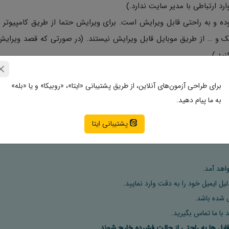
ارد ارتباطی با مدیر سایت ندارد.)
ی نمونه سوالات به صورت Word با فرمت Docx بوده و به راحتی قابل ویرایش است. برای ویرایش حتما از طریق کامپی
زیک و … از طریق موبایل قابل ویرایش نیستند. (در صورتی که قصد ویرایش
اصل فرمایید.
برای طراحی آزمون‌های آنلاین، از طریق پشتیبانی «ایتا»، «روبیکا» و یا «بله»
تمامی نمونه سوالات متنی با قیمت ۲۶.۰۰۰ تومان و نمونه سوالات فرمولی با قیمت ۲۸.۰۰۰ تومان به فروش م
به ما پیام دهید.
پشتیبانی ایتا
اهد آمد.
ل ایمیل خود را به دقت وارد نمایید.
 با ما تماس بگیرید.