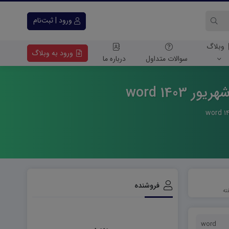
ورود | ثبت‌نام
وبلاگ
ورود به وبلاگ
سوالات متداول
درباره ما
140 word
فروشنده
word