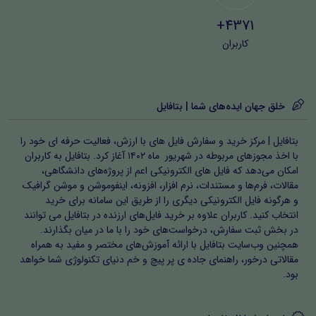
4371+
کاربران
خلق جهان ایده‌های شما | بتافایل
بتافایل | مرکز خرید و سفارش فایل های با ارزش، فعالیت حرفه ای خود را
با اخذ مجوزهای مربوطه در شهریور ماه ۱۴۰۲ آغاز کرد. بتافایل به کاربران
امکان می‌دهد که فایل های الکترونیکی اعم از پروژه‌های دانشگاهی،
مقالات، فرم‌ها و مستندات، نرم افزار، افزونه، اینفوموشن و موشن گرافیک
و هرگونه فایل الکترونیکی دیگری را از طریق این سامانه برای خرید
انتخاب کنید. کاربران علاوه بر خرید فایل‌های ارزنده در بتافایل می توانند
در بخش ثبت سفارش، درخواست‌های خود را با ما در میان بگذارند.
همچنین وب‌سایت بتافایل با ارائه آموزش‌های مختصر و مفید به همراه
مقالاتی درخور، راهنمای جاده ی پر پیچ و خم دنیای تکنولوژی شما خواهد
بود.