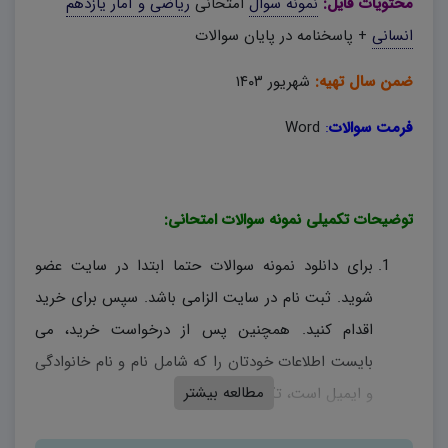
محتویات فایل:
نمونه سوال
امتحانی
ریاضی و آمار یازدهم
انسانی
+ پاسخنامه در پایان سوالات
ضمن سال تهیه:
شهریور ۱۴۰۳
فرمت سوالات
:
Word
توضیحات تکمیلی نمونه سوالات امتحانی:
برای دانلود نمونه سوالات حتما ابتدا در سایت عضو
شوید. ثبت نام در سایت الزامی باشد. سپس برای خرید
اقدام کنید. همچنین پس از درخواست خرید، می
بایست اطلاعات خودتان را که شامل نام و نام خانوادگی
مطالعه بیشتر
و ایمیل است، تکمیل کنید.
نمونه سوالات امتحانی، منحصراً توسط دیبران همان