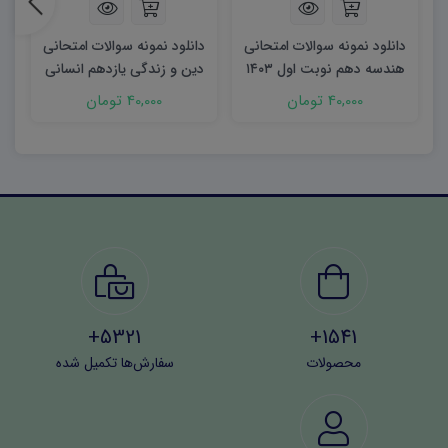
دانلود نمونه سوالات امتحانی
دانلود نمونه سوالات امتحانی
د
هندسه دهم نوبت اول ۱۴۰۳
دین و زندگی یازدهم انسانی
word
شهریور ۱۴۰۳ word
40,000 تومان
40,000 تومان
5321+
1541+
محصولات
سفارش‌ها تکمیل شده