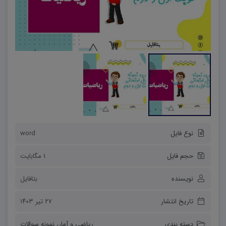
نوع فایل
word
حجم فایل
1 مگابایت
نویسنده
بتافایل
تاریخ انتشار
۲۷ تیر ۱۴۰۳
دسته بندی
ریاضی و آمار
،
نمونه سوالات