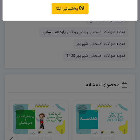
تمامی نمونه سوالات متنی با قیمت ۲۶.۰۰۰ تومان و
پشتیبانی ایتا
سوالات امتحانی ریاضی و آمار یازدهم انسانی شهریور
نمونه سوالات فرمولی با قیمت ۲۸.۰۰۰ تومان به فروش
نمونه سوالات امتحانی
می رسد. (در صورتی که تمایل دارید بالاتر از ۵ خرید
نمونه سوالات امتحانی ریاضی و آمار یازدهم انسانی
انجام دهید می توانید از طریق تماس با پشتیبانی بسته
فروش ۵تایی را با قیمت پایین تر و تخفیف ۱۰ درصدی
نمونه سوالات امتحانی شهریور
خریداری نمایید.)
نمونه سوالات امتحانی شهریور 1403
محصولات مشابه