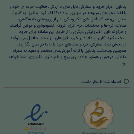
بتافایل | مرکز خرید و سفارش فایل های با ارزش، فعالیت حرفه ای خود را
با اخذ مجوزهای مربوطه در شهریور ماه ۱۴۰۲ آغاز کرد. بتافایل به کاربران
امکان می‌دهد که فایل های الکترونیکی اعم از پروژه‌های دانشگاهی،
مقالات، فرم‌ها و مستندات، نرم افزار، افزونه، اینفوموشن و موشن گرافیک
و هرگونه فایل الکترونیکی دیگری را از طریق این سامانه برای خرید
انتخاب کنید. کاربران علاوه بر خرید فایل‌های ارزنده در بتافایل می توانند
در بخش ثبت سفارش، درخواست‌های خود را با ما در میان بگذارند.
همچنین وب‌سایت بتافایل با ارائه آموزش‌های مختصر و مفید به همراه
مقالاتی درخور، راهنمای جاده ی پر پیچ و خم دنیای تکنولوژی شما خواهد
بود.
اعتماد شما افتخار ماست