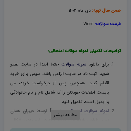
ضمن سال تهیه:
دی ماه ۱۴۰۳
فرمت سوالات
:
Word
توضیحات تکمیلی نمونه سوالات امتحانی:
برای دانلود
نمونه سوالات
حتما ابتدا در سایت عضو
شوید. ثبت نام در سایت الزامی باشد. سپس برای خرید
اقدام کنید. همچنین پس از درخواست خرید، می
بایست اطلاعات خودتان را که شامل نام و نام خانوادگی
و ایمیل است، تکمیل کنید.
نمونه سوالات امتحانی
، منحصراً توسط دیبران همان
مطالعه بیشتر
درس طراحی شده و در صورتی که در بارم بندی اشکالی
وجود دارد، دبیران محترم، به اختیار خود نسبت به تغییر