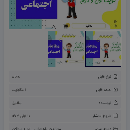
نوع فایل
word
حجم فایل
1 مگابایت
نویسنده
بتافایل
تاریخ انتشار
۱۰ آبان ۱۴۰۳
دسته بندی
مطالعات راهنمایی
،
نمونه سوالات