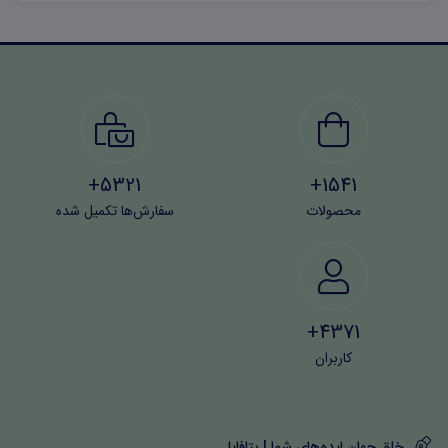
سوالات اقدام کنند:
۶۰۶۳۷۳۱۲۱۱۲۳۲۵۶۷
5321+
1541+
محصولات
سفارش‌ها تکمیل شده
4371+
کاربران
خلق جهان ایده‌های شما | بتافایل