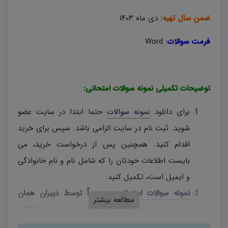
ضمن سال تهیه:
دی ماه ۱۴۰۳
فرمت سوالات
:
Word
توضیحات تکمیلی نمونه سوالات امتحانی:
برای دانلود
نمونه سوالات
حتما ابتدا در سایت عضو
شوید. ثبت نام در سایت الزامی باشد. سپس برای خرید
اقدام کنید. همچنین پس از درخواست خرید، می
بایست اطلاعات خودتان را که شامل نام و نام خانوادگی
و ایمیل است، تکمیل کنید.
نمونه سوالات امتحانی
، منحصراً توسط دیبران همان
مطالعه بیشتر
درس طراحی شده و در صورتی که در بارم بندی اشکالی
وجود دارد، دبیران محترم، به اختیار خود نسبت به تغییر