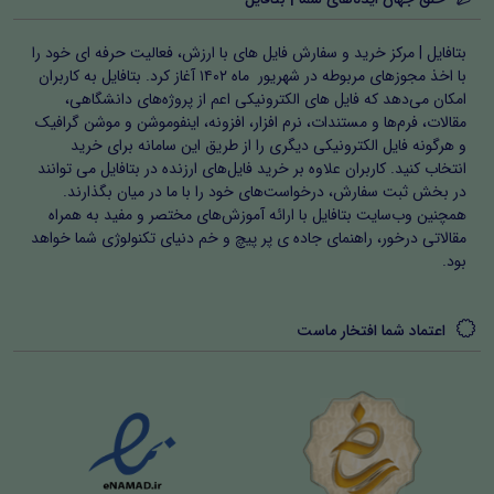
بتافایل | مرکز خرید و سفارش فایل های با ارزش، فعالیت حرفه ای خود را
با اخذ مجوزهای مربوطه در شهریور ماه ۱۴۰۲ آغاز کرد. بتافایل به کاربران
امکان می‌دهد که فایل های الکترونیکی اعم از پروژه‌های دانشگاهی،
مقالات، فرم‌ها و مستندات، نرم افزار، افزونه، اینفوموشن و موشن گرافیک
و هرگونه فایل الکترونیکی دیگری را از طریق این سامانه برای خرید
انتخاب کنید. کاربران علاوه بر خرید فایل‌های ارزنده در بتافایل می توانند
در بخش ثبت سفارش، درخواست‌های خود را با ما در میان بگذارند.
همچنین وب‌سایت بتافایل با ارائه آموزش‌های مختصر و مفید به همراه
مقالاتی درخور، راهنمای جاده ی پر پیچ و خم دنیای تکنولوژی شما خواهد
بود.
اعتماد شما افتخار ماست