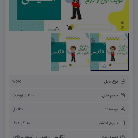
نوع فایل
word
حجم فایل
300 کیلوبایت
نویسنده
بتافایل
تاریخ انتشار
۱۰ آذر ۱۴۰۲
دسته بندی
انگلیسی راهنمایی
،
نمونه سوالات