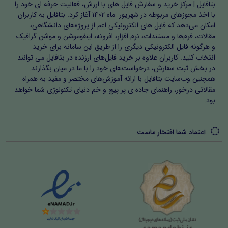
بتافایل | مرکز خرید و سفارش فایل های با ارزش، فعالیت حرفه ای خود را
با اخذ مجوزهای مربوطه در شهریور ماه ۱۴۰۲ آغاز کرد. بتافایل به کاربران
امکان می‌دهد که فایل های الکترونیکی اعم از پروژه‌های دانشگاهی،
مقالات، فرم‌ها و مستندات، نرم افزار، افزونه، اینفوموشن و موشن گرافیک
و هرگونه فایل الکترونیکی دیگری را از طریق این سامانه برای خرید
انتخاب کنید. کاربران علاوه بر خرید فایل‌های ارزنده در بتافایل می توانند
در بخش ثبت سفارش، درخواست‌های خود را با ما در میان بگذارند.
همچنین وب‌سایت بتافایل با ارائه آموزش‌های مختصر و مفید به همراه
مقالاتی درخور، راهنمای جاده ی پر پیچ و خم دنیای تکنولوژی شما خواهد
بود.
اعتماد شما افتخار ماست