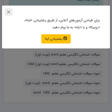
در صورتی که به هر دلیلی موفق به دانلود فایل مورد نظر
نشدید با ما تماس بگیرید.
برای طراحی آزمون‌های آنلاین، از طریق پشتیبانی «ایتا»،
حتما نرم افزار WinRAR را بر روی سیستم خود نصب کنید
«روبیکا» و یا «بله» به ما پیام دهید.
تا فایل ها به راحتی از حالت فشرده خارج شوند.
پشتیبانی ایتا
برچسب‌ها
سوالات امتحانی انگلیسی هفتم 1402
سوالات امتحانی انگلیسی هفتم word (نوبت اول)
سوالات امتحانی انگلیسی هفتم word (نوبت اول) 1402
نمونه سوالات امتحانی انگلیسی هفتم 1402
نمونه سوالات امتحانی انگلیسی هفتم word (نوبت اول)
نمونه سوالات امتحانی انگلیسی هفتم word 1402