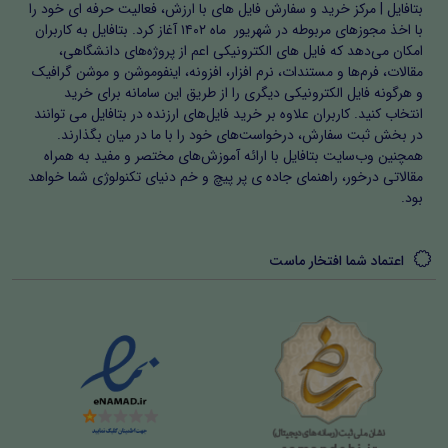
بتافایل | مرکز خرید و سفارش فایل های با ارزش، فعالیت حرفه ای خود را
با اخذ مجوزهای مربوطه در شهریور ماه ۱۴۰۲ آغاز کرد. بتافایل به کاربران
امکان می‌دهد که فایل های الکترونیکی اعم از پروژه‌های دانشگاهی،
مقالات، فرم‌ها و مستندات، نرم افزار، افزونه، اینفوموشن و موشن گرافیک
و هرگونه فایل الکترونیکی دیگری را از طریق این سامانه برای خرید
انتخاب کنید. کاربران علاوه بر خرید فایل‌های ارزنده در بتافایل می توانند
در بخش ثبت سفارش، درخواست‌های خود را با ما در میان بگذارند.
همچنین وب‌سایت بتافایل با ارائه آموزش‌های مختصر و مفید به همراه
مقالاتی درخور، راهنمای جاده ی پر پیچ و خم دنیای تکنولوژی شما خواهد
بود.
اعتماد شما افتخار ماست