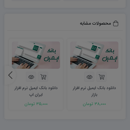
می‌دهد تا به صورت دقیقتر و کارآمدتر با مخاطبان ارتباط
برقرار کنید.
افزایش فروش: ارسال پیشنهادات و تخفیف‌های ویژه به
محصولات مشابه
افرادی که در بانک ایمیل شما عضو هستند، می‌تواند به
افزایش فروش و درآمد شما کمک کند.
اندازه‌گیری و بهبود: با استفاده از ابزارهای تحلیلی،
می‌توانید کمپین‌های ایمیلی خود را اندازه‌گیری کنید و
بهبود‌های لازم را اعمال کنید. این امکان به شما می‌دهد
تا موفقیت استراتژی‌های بازاریابی ایمیلی خود را
پیگیری کنید.
دانلود بانک ایمیل نرم افزار
دانلود بانک ایمیل نرم افزار
بازار
ایران اپ
در نتیجه، ایمیل بانک، یک ابزار قدرتمند در بازاریابی و ارتباط با
38,000 تومان
35,000 تومان
مشتری است که به کسب‌وکارها کمک می‌کند تا با مخاطبان
خود ارتباط برقرار کرده و فرصت‌های جدید را پیش بگیرند. با
این حال، باید توجه داشته باشید که باید به روش‌های