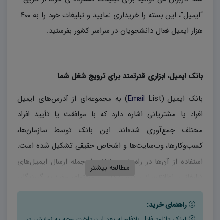
“ایمیل”، این بسته را خریداری نمایید و تبلیغات خود را به ۴۰۰
هزار ایمیل فعال دانشجویان در سراسر کشور بفرستید.
بانک ایمیل، ابزاری قدرتمند برای ترویج شغل شما
بانک ایمیل (
Email
List) به مجموعه‌ای از آدرس‌های ایمیل
افراد یا مشتریانی اشاره دارد که با موافقت یا تأیید افراد
مختلف جمع‌آوری شده‌اند. این بانک توسط سازمان‌ها،
کسب‌وکارها، وب‌سایت‌ها و اشخاص حقیقی تشکیل شده است.
استفاده از آن‌ها در راه‌های مختلفی از جمله ارسال ایمیل‌های
مطالعه بیشتر
تبلیغاتی، اطلاع‌رسانی، پیشنهادات و محتوای مفید به گیرندگان
ایمیل امکان‌پذیر است.
راهنمای خرید:
فواید استفاده از بانک ایمیل:
لینک دانلود فایل بلافاصله بعد از پرداخت وجه به نمایش در