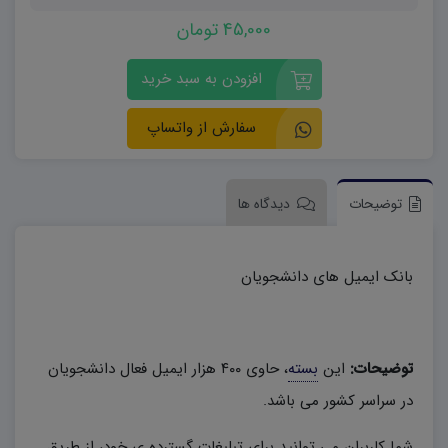
45,000 تومان
افزودن به سبد خرید
سفارش از واتساپ
توضیحات
دیدگاه ها
بانک ایمیل های دانشجویان
توضیحات:
این
بسته
، حاوی ۴۰۰ هزار ایمیل فعال دانشجویان
در سراسر کشور می باشد.
شما کاربران می توانید برای تبلیغات گسترده ی خود، از طریق