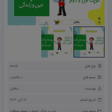
نوع فایل
word
حجم فایل
1 مگابایت
نویسنده
بتافایل
تاریخ انتشار
۱۷ آبان ۱۴۰۳
دسته بندی
دین و زندگی انسانی
،
نمونه سوالات