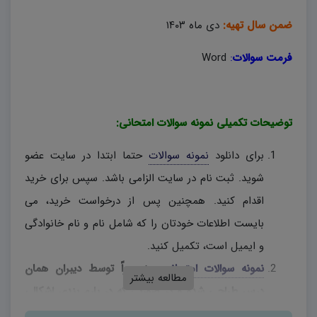
ضمن سال تهیه:
دی ماه ۱۴۰۳
فرمت سوالات
:
Word
توضیحات تکمیلی نمونه سوالات امتحانی:
برای دانلود
نمونه سوالات
حتما ابتدا در سایت عضو
شوید. ثبت نام در سایت الزامی باشد. سپس برای خرید
اقدام کنید. همچنین پس از درخواست خرید، می
بایست اطلاعات خودتان را که شامل نام و نام خانوادگی
و ایمیل است، تکمیل کنید.
نمونه سوالات امتحانی
، منحصراً توسط دیبران همان
مطالعه بیشتر
درس طراحی شده و در صورتی که در بارم بندی اشکالی
وجود دارد، دبیران محترم، به اختیار خود نسبت به تغییر