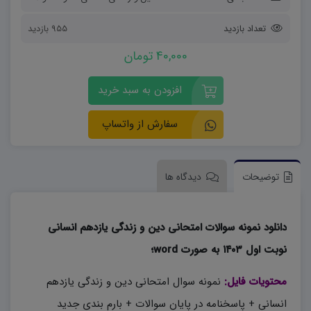
تعداد بازدید
955 بازدید
40,000 تومان
افزودن به سبد خرید
سفارش از واتساپ
توضیحات
دیدگاه ها
دانلود نمونه سوالات امتحانی دین و زندگی یازدهم انسانی
نوبت اول ۱۴۰۳ به صورت word؛
محتویات فایل:
نمونه سوال امتحانی دین و زندگی یازدهم
انسانی + پاسخنامه در پایان سوالات + بارم بندی جدید