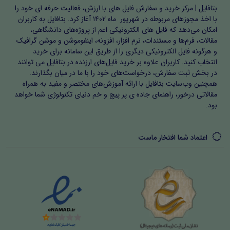
بتافایل | مرکز خرید و سفارش فایل های با ارزش، فعالیت حرفه ای خود را
با اخذ مجوزهای مربوطه در شهریور ماه ۱۴۰۲ آغاز کرد. بتافایل به کاربران
امکان می‌دهد که فایل های الکترونیکی اعم از پروژه‌های دانشگاهی،
مقالات، فرم‌ها و مستندات، نرم افزار، افزونه، اینفوموشن و موشن گرافیک
و هرگونه فایل الکترونیکی دیگری را از طریق این سامانه برای خرید
انتخاب کنید. کاربران علاوه بر خرید فایل‌های ارزنده در بتافایل می توانند
در بخش ثبت سفارش، درخواست‌های خود را با ما در میان بگذارند.
همچنین وب‌سایت بتافایل با ارائه آموزش‌های مختصر و مفید به همراه
مقالاتی درخور، راهنمای جاده ی پر پیچ و خم دنیای تکنولوژی شما خواهد
بود.
اعتماد شما افتخار ماست