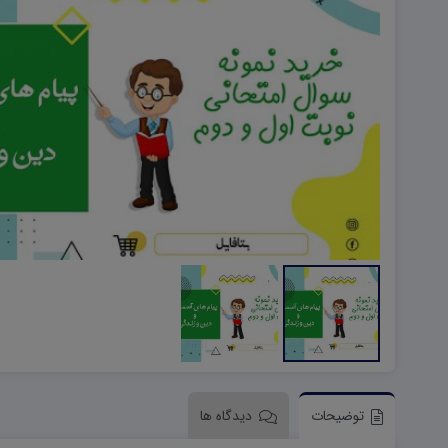
هویت اجتماعی W
تفکر و سواد رسانه ای D
تاریخ معاصر ایران W
آمادگی دفاعی ۱۰ D
آمادگی دفاعی دهم W
توضیحات
دیدگاه ها