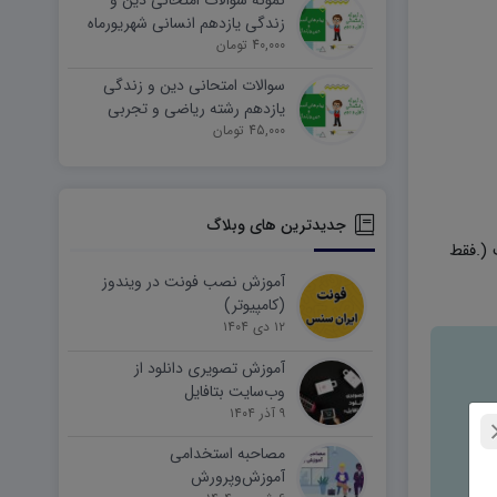
نمونه سوالات امتحانی دین و
زندگی یازدهم انسانی شهریورماه
۱۴۰۵ word
40,000 تومان
سوالات امتحانی دین و زندگی
یازدهم رشته ریاضی و تجربی
45,000 تومان
شهریورماه ۱۴۰۵ word
جدیدترین های وبلاگ
ندی کتاب در سال ۱۴۰۱ است (.فقط
آموزش نصب فونت در ویندوز
(کامپیوتر)
۱۲ دی ۱۴۰۴
آموزش تصویری دانلود از
وب‌سایت بتافایل
۹ آذر ۱۴۰۴
مصاحبه استخدامی
آموزش‌وپرورش