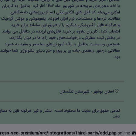
با اخذ مجوزهای مربوطه در شهریور ماه ۱۴۰۲ آغاز کرد. بتافایل به کاربران
امکان می‌دهد که فایل های الکترونیکی اعم از پروژه‌های دانشگاهی،
مقالات، فرم‌ها و مستندات، نرم افزار، افزونه، اینفوموشن و موشن گرافیک
و هرگونه فایل الکترونیکی دیگری را از طریق این سامانه برای خرید
انتخاب کنید. کاربران علاوه بر خرید فایل‌های ارزنده در بتافایل می توانند
در بخش ثبت سفارش، درخواست‌های خود را با ما در میان بگذارند.
همچنین وب‌سایت بتافایل با ارائه آموزش‌های مختصر و مفید به همراه
مقالاتی درخور، راهنمای جاده ی پر پیچ و خم دنیای تکنولوژی شما خواهد
بود.
استان بوشهر - شهرستان تنگستان
تمامی حقوق برای سایت ما محفوظ است. انتشار و کپی هرگونه فایل‌ به معنا
باشد.
ress-seo-premium/src/integrations/third-party/edd.php
on line
119