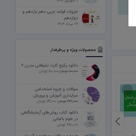
۶ شهریور ۱۴۰۴
جزوات قواعد عربی دهم یازدهم و
دوازدهم
۲۶ مرداد ۱۴۰۳
محصولات ویژه و پرطرفدار
دانلود پکیج کارت تبلیغاتی مدرن ۲
80,000 تومان
50,000 تومان
سوالات و جزوه استخدامی
سرایداری آموزش و پرورش
230,000 تومان
(نیروی خدماتی)
199,000 تومان
دانلود کتاب روش‌های آزمایشگاهی
در علوم باغبانی
250,000 تومان
جزوه و سوالات مصاحبه و گزینش