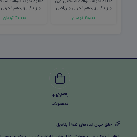
دانلود نمونه سوالات امتحانی دین
دانلود نمونه سوالات امتح
و زندگی یازدهم تجربی و ریاضی
و زندگی یازدهم تجربی 
شهریور ۱۴۰۳ word
نوبت اول ۱۴۰۳ word
40,000 تومان
40,000 تومان
1539+
محصولات
خلق جهان ایده‌های شما | بتافایل
بتافایل | مرکز خرید و سفارش فایل های با ارزش، فعالیت حرفه ای خود را