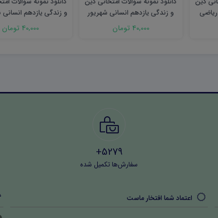
انی دین
دانلود نمونه سوالات امتحانی دین
دانلود نمونه سوالات امت
ریاضی
و زندگی یازدهم انسانی شهریور
و زندگی یازدهم انسانی 
۱۴۰۳ word
۱۴۰۳ word
40,000 تومان
40,000 تومان
5279+
سفارش‌ها تکمیل شده
اعتماد شما افتخار ماست