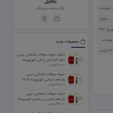
بتافایل
بایت
مشاهده فروشگاه
بتافایل
نمونه سوالات
محصولات جدید
2 بازدید
دانلود نمونه سوالات امتحانی عربی
دهم کاردانش و فنی شهریورماه
۱۴۰۵ word
40,000 تومان
نمونه سوالات امتحانی عربی
یازدهم انسانی شهریورماه ۱۴۰۵
word
45,000 تومان
نمونه سوالات امتحانی عربی
یازدهم تجربی و ریاضی شهریورماه
۱۴۰۵ word
45,000 تومان