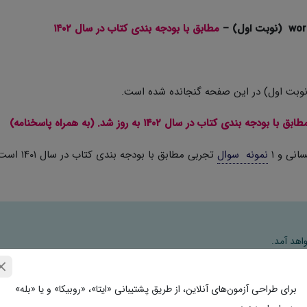
مطابق با بودجه بندی کتاب در سال ۱۴۰۲
نوبت اول) در این صفحه گنجانده شده است.
ب در سال ۱۴۰۲ به روز شد. (به همراه پاسخنامه)
انی و ۱
نمونه سوال
تجربی مطابق با بودجه ب
اهد آمد.
ل ایمیل خود را به دقت وارد نمایید.
برای طراحی آزمون‌های آنلاین، از طریق پشتیبانی «ایتا»، «روبیکا» و یا «بله»
 با ما تماس بگیرید.