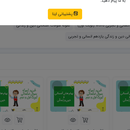
به ما پیام دهید.
پشتیبانی ایتا
نمونه سوالات امتحانی دین و زندگی
انی دین و زندگی یازدهم انسانی و تجربی