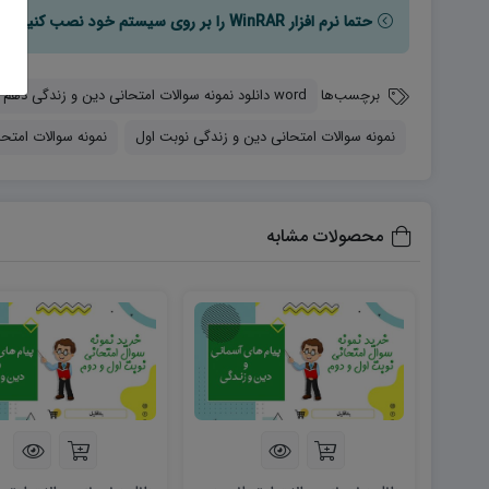
حتما نرم افزار WinRAR را بر روی سیستم خود نصب کنید تا فایل ها به راحتی از حالت فشرده خارج شوند.
برچسب‌ها
word دانلود نمونه سوالات امتحانی دین و زندگی دهم انسانی و تجربی word (نوبت اول)
نمونه سوالات امتحانی دین و زندگی نوبت اول
نمونه سوالات امتح
محصولات مشابه