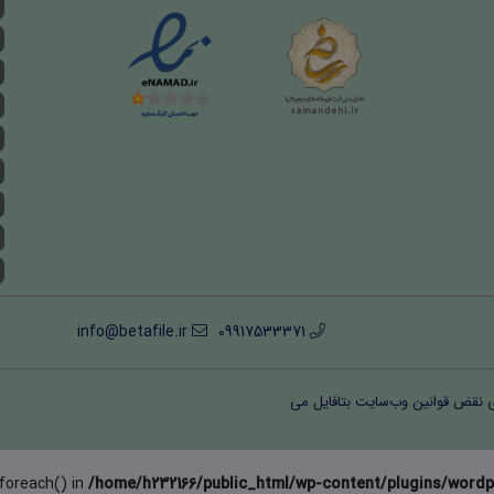
info@betafile.ir
09917533371
ی نقض قوانین وب‌سایت بتافایل می
 foreach() in
/home/h232166/public_html/wp-content/plugins/wordp