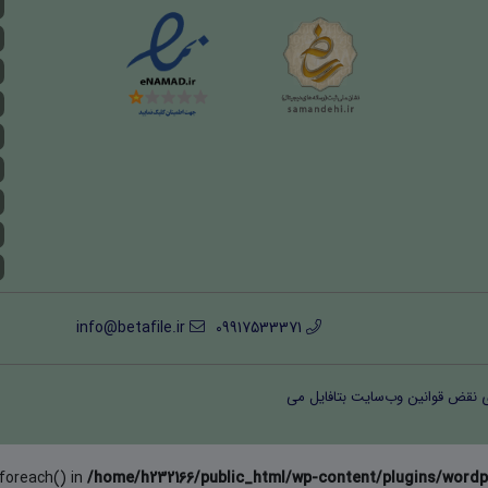
info@betafile.ir
09917533371
ی نقض قوانین وب‌سایت بتافایل می
 foreach() in
/home/h232166/public_html/wp-content/plugins/wordp