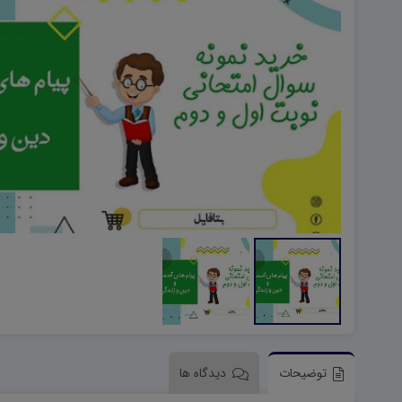
هویت اجتماعی W
تفکر و سواد رسانه ای D
تاریخ معاصر ایران W
آمادگی دفاعی ۱۰ D
آمادگی دفاعی دهم W
توضیحات
دیدگاه ها