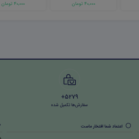
شهریور ۱۴۰۳ word
word (نوبت اول) ۱۴۰۲
40,000 تومان
40,000 تومان
5279+
سفارش‌ها تکمیل شده
اعتماد شما افتخار ماست