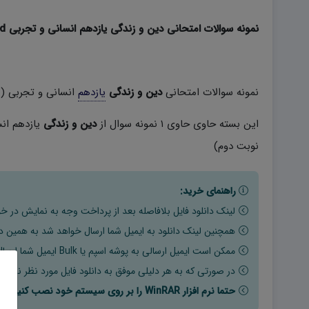
نمونه سوالات امتحانی دین و زندگی یازدهم انسانی و تجربی word (نوبت دوم)
نمونه سوالات امتحانی
دین و زندگی
یازدهم
انسانی و تجربی (
این بسته حاوی حاوی ۱ نمونه سوال از
دین و زندگی
یازدهم انس
نوبت دوم)
راهنمای خرید:
لینک دانلود فایل بلافاصله بعد از پرداخت وجه به نمایش در خو
همچنین لینک دانلود به ایمیل شما ارسال خواهد شد به همین دلی
ممکن است ایمیل ارسالی به پوشه اسپم یا Bulk ایمیل شما ارسال شده باشد.
در صورتی که به هر دلیلی موفق به دانلود فایل مورد نظر نشدید
حتما نرم افزار WinRAR را بر روی سیستم خود نصب کنید تا فایل ها به راحتی از حالت فشرده خارج شوند.