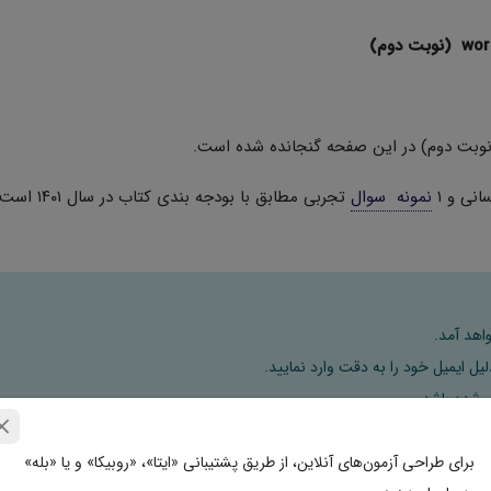
نوبت دوم) در این صفحه گنجانده شده است.
انی و ۱
نمونه سوال
تجربی مطابق با بودجه 
اهد آمد.
ل ایمیل خود را به دقت وارد نمایید.
 با ما تماس بگیرید.
برای طراحی آزمون‌های آنلاین، از طریق پشتیبانی «ایتا»، «روبیکا» و یا «بله»