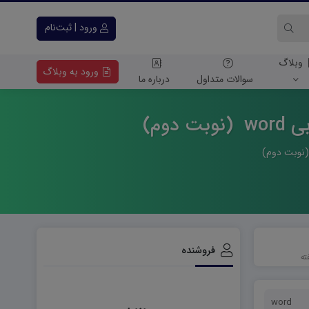
ورود | ثبت‌نام
وبلاگ
ورود به وبلاگ
سوالات متداول
درباره ما
وم)
فروشنده
word