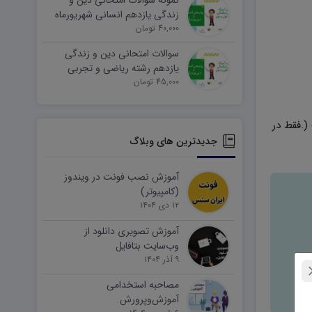
نمونه سوالات امتحانی دین و
زندگی یازدهم انسانی شهریورماه
۱۴۰۵ word
40,000 تومان
سوالات امتحانی دین و زندگی
یازدهم رشته ریاضی و تجربی
45,000 تومان
شهریورماه ۱۴۰۵ word
بندی کتاب در سال ۱۴۰۱ است (.فقط در
جدیدترین های وبلاگ
آموزش نصب فونت در ویندوز
(کامپیوتر)
۱۲ دی ۱۴۰۴
آموزش تصویری دانلود از
وب‌سایت بتافایل
۹ آذر ۱۴۰۴
مصاحبه استخدامی
آموزش‌وپرورش