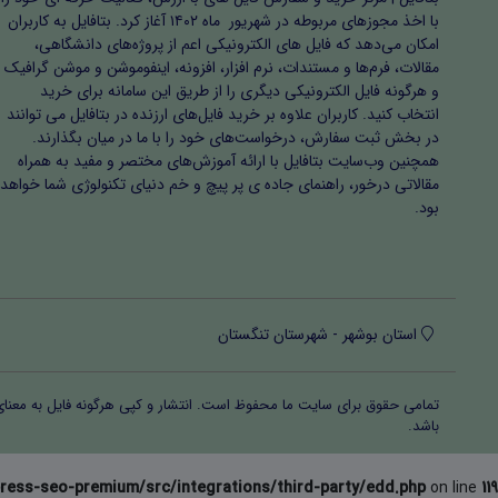
با اخذ مجوزهای مربوطه در شهریور ماه ۱۴۰۲ آغاز کرد. بتافایل به کاربران
امکان می‌دهد که فایل های الکترونیکی اعم از پروژه‌های دانشگاهی،
مقالات، فرم‌ها و مستندات، نرم افزار، افزونه، اینفوموشن و موشن گرافیک
و هرگونه فایل الکترونیکی دیگری را از طریق این سامانه برای خرید
انتخاب کنید. کاربران علاوه بر خرید فایل‌های ارزنده در بتافایل می توانند
در بخش ثبت سفارش، درخواست‌های خود را با ما در میان بگذارند.
همچنین وب‌سایت بتافایل با ارائه آموزش‌های مختصر و مفید به همراه
مقالاتی درخور، راهنمای جاده ی پر پیچ و خم دنیای تکنولوژی شما خواهد
بود.
استان بوشهر - شهرستان تنگستان
تمامی حقوق برای سایت ما محفوظ است. انتشار و کپی هرگونه فایل‌ به معنا
باشد.
ress-seo-premium/src/integrations/third-party/edd.php
on line
119