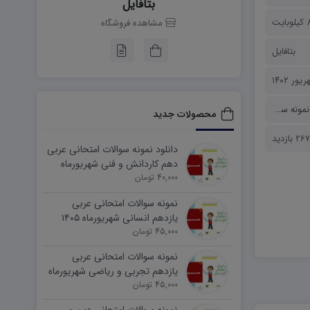
بتافایل
بایت
مشاهده فروشگاه
بتافایل
نمونه سوالات
محصولات جدید
2 بازدید
دانلود نمونه سوالات امتحانی عربی
دهم کاردانش و فنی شهریورماه
۱۴۰۵ word
40,000 تومان
نمونه سوالات امتحانی عربی
یازدهم انسانی شهریورماه ۱۴۰۵
word
45,000 تومان
نمونه سوالات امتحانی عربی
یازدهم تجربی و ریاضی شهریورماه
۱۴۰۵ word
45,000 تومان