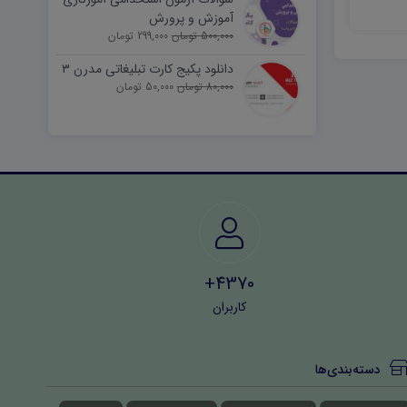
نوبت اول ۱۴۰۳ word
تجربی word (نوبت اول) ۱۴۰۲
40,000 تومان
40,000 تومان
آموزش و پرورش
500,000 تومان
299,000 تومان
دانلود پکیج کارت تبلیغاتی مدرن ۳
80,000 تومان
50,000 تومان
4370+
کاربران
دسته‌بندی‌ها